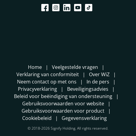
Home
Veelgestelde vragen
Verklaring van conformiteit
Over WiZ
Neem contact op met ons
In de pers
Privacyverklaring
Beveiligingsadvies
Beleid voor beëindiging van ondersteuning
Gebruiksvoorwaarden voor website
Gebruiksvoorwaarden voor product
Cookiebeleid
Gegevensverklaring
© 2018-2026 Signify Holding. All rights reserved.