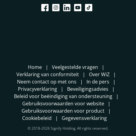
Home
Veelgestelde vragen
Verklaring van conformiteit
Over WiZ
Neem contact op met ons
In de pers
Privacyverklaring
Beveiligingsadvies
Beleid voor beëindiging van ondersteuning
Gebruiksvoorwaarden voor website
Gebruiksvoorwaarden voor product
Cookiebeleid
Gegevensverklaring
© 2018-2026 Signify Holding. All rights reserved.