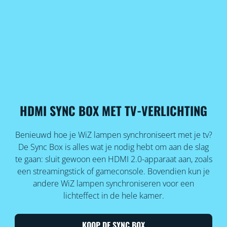
HDMI SYNC BOX MET TV-VERLICHTING
Benieuwd hoe je WiZ lampen synchroniseert met je tv?
De Sync Box is alles wat je nodig hebt om aan de slag
te gaan: sluit gewoon een HDMI 2.0-apparaat aan, zoals
een streamingstick of gameconsole. Bovendien kun je
andere WiZ lampen synchroniseren voor een
lichteffect in de hele kamer.
KOOP DE SYNC BOX