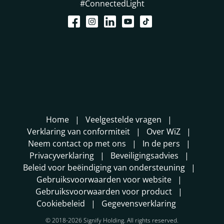
#ConnectedLight
Home
Veelgestelde vragen
Verklaring van conformiteit
Over WiZ
Neem contact op met ons
In de pers
Privacyverklaring
Beveiligingsadvies
Beleid voor beëindiging van ondersteuning
Gebruiksvoorwaarden voor website
Gebruiksvoorwaarden voor product
Cookiebeleid
Gegevensverklaring
© 2018-2026 Signify Holding. All rights reserved.