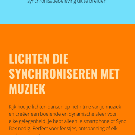
synchronisatiebeleving uit te breiden.
LICHTEN DIE
SYNCHRONISEREN MET
MUZIEK
Kijk hoe je lichten dansen op het ritme van je muziek
en creëer een boeiende en dynamische sfeer voor
elke gelegenheid. Je hebt alleen je smartphone of Sync
Box nodig. Perfect voor feestjes, ontspanning of elk