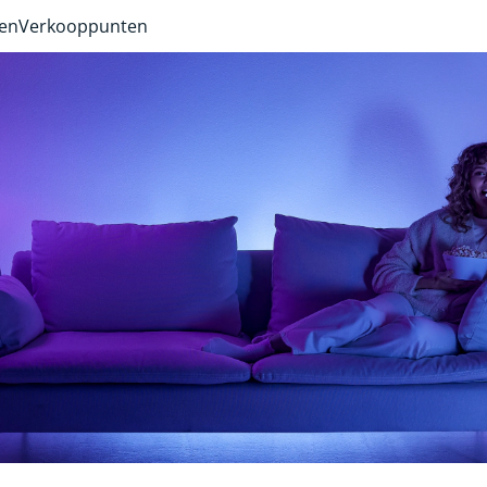
ven
Verkooppunten