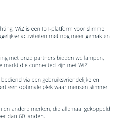
chting. WiZ is een IoT-platform voor slimme
gelijkse activiteiten met nog meer gemak en
king met onze partners bieden we lampen,
 markt die connected zijn met WiZ. ​
ediend via een gebruiksvriendelijke en
ëert een optimale plek waar mensen slimme
 en andere merken, die allemaal gekoppeld
eer dan 60 landen.