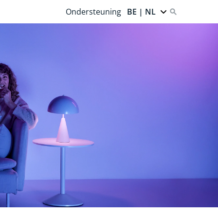
Ondersteuning
BE | NL