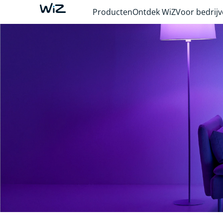
Producten
Ontdek WiZ
Voor bedrij