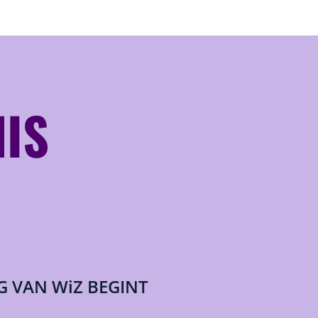
NIS
G VAN WiZ BEGINT