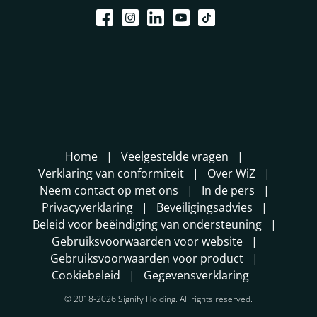
Home
Veelgestelde vragen
Verklaring van conformiteit
Over WiZ
Neem contact op met ons
In de pers
Privacyverklaring
Beveiligingsadvies
Beleid voor beëindiging van ondersteuning
Gebruiksvoorwaarden voor website
Gebruiksvoorwaarden voor product
Cookiebeleid
Gegevensverklaring
© 2018-2026 Signify Holding. All rights reserved.