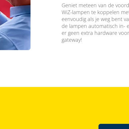
Geniet meteen van de voorde
WiZ-lampen te koppelen met
eenvoudig als je weg bent v
de lampen automatisch in- e
er geen extra hardware voor 
gateway!