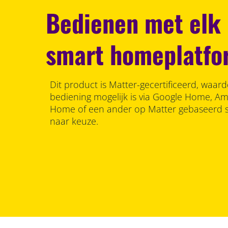
Bedienen met elk
smart homeplatfo
Dit product is Matter-gecertificeerd, waar
bediening mogelijk is via Google Home, A
Home of een ander op Matter gebaseerd 
naar keuze.