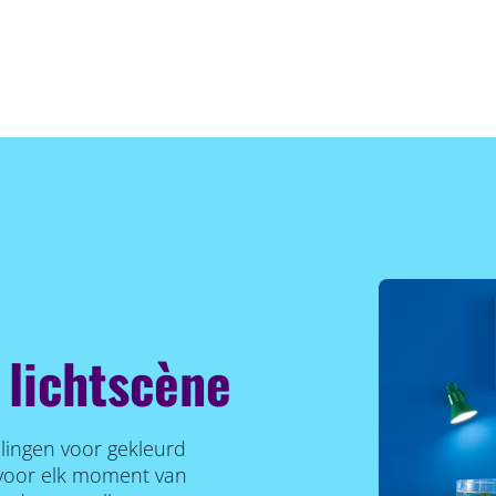
 lichtscène
llingen voor gekleurd
r voor elk moment van