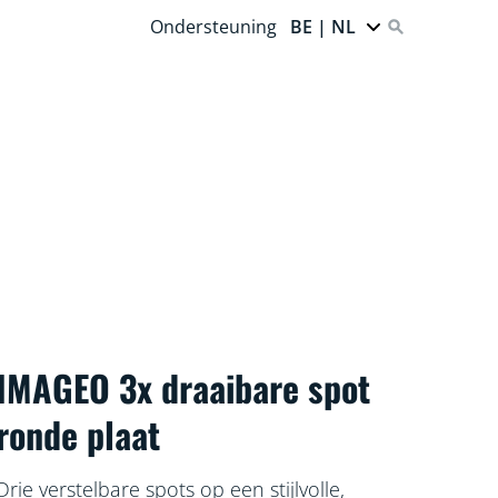
Ondersteuning
BE | NL
IMAGEO 3x draaibare spot
ronde plaat
Drie verstelbare spots op een stijlvolle,