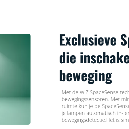
Exclusieve 
die inschake
beweging
Met de WiZ SpaceSense-techn
bewegingssensoren. Met min
ruimte kun je de SpaceSense
je lampen automatisch in- en
bewegingsdetectie.Het is sim