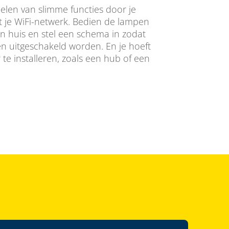
len van slimme functies door je
 je WiFi-netwerk. Bedien de lampen
an huis en stel een schema in zodat
n uitgeschakeld worden. En je hoeft
te installeren, zoals een hub of een