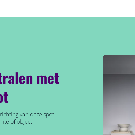
stralen met
ot
richting van deze spot
imte of object