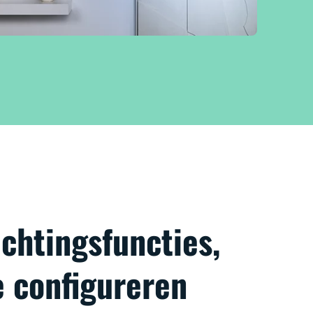
chtingsfuncties,
e configureren