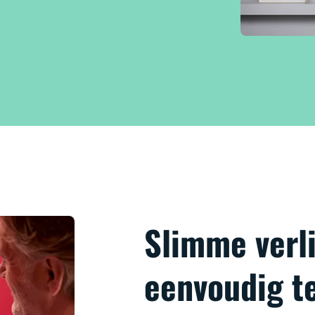
Slimme verli
eenvoudig t