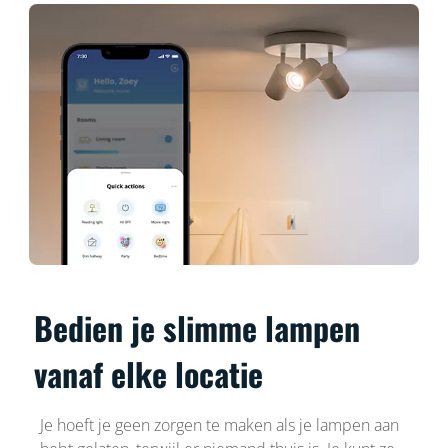
Bedien je slimme lampen
vanaf elke locatie
Je hoeft je geen zorgen te maken als je lampen aan