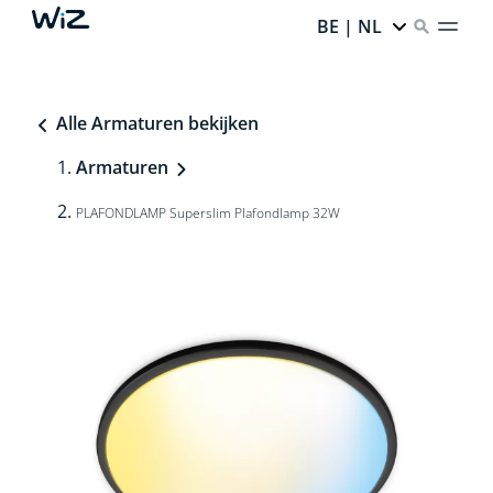
BE | NL
Alle Armaturen bekijken
Armaturen
PLAFONDLAMP Superslim Plafondlamp 32W