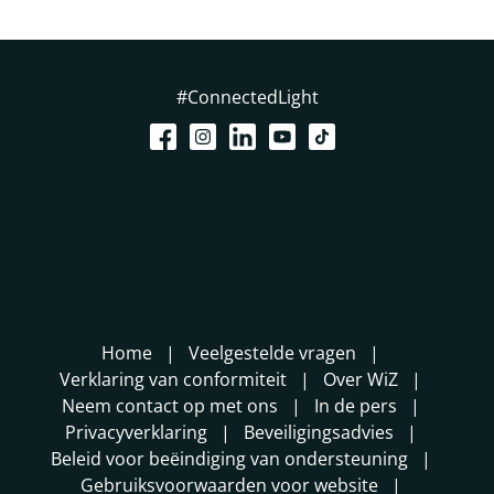
#ConnectedLight
Home
Veelgestelde vragen
Verklaring van conformiteit
Over WiZ
Neem contact op met ons
In de pers
Privacyverklaring
Beveiligingsadvies
Beleid voor beëindiging van ondersteuning
Gebruiksvoorwaarden voor website