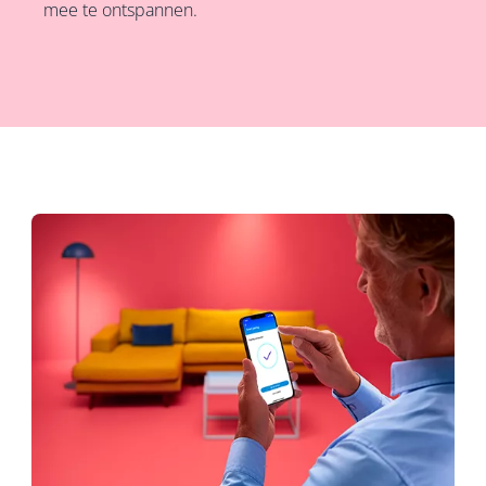
mee te ontspannen.