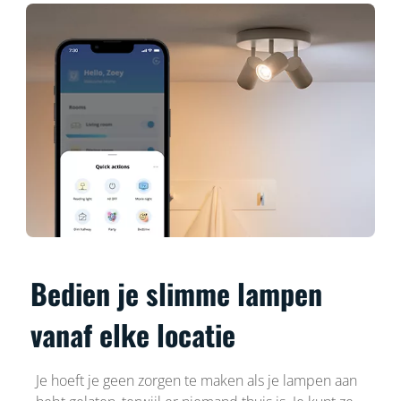
Bedien je slimme lampen
vanaf elke locatie
Je hoeft je geen zorgen te maken als je lampen aan