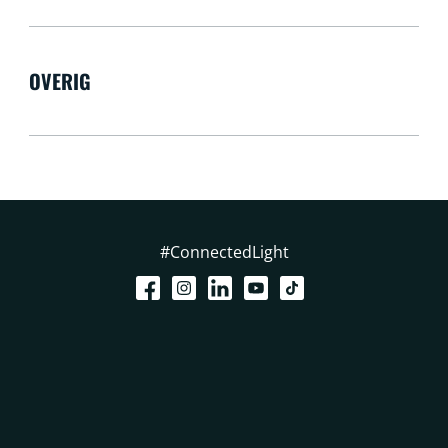
OVERIG
#ConnectedLight