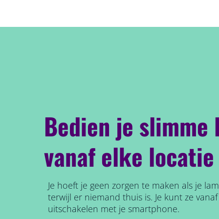
Bedien je slimme
vanaf elke locatie
Je hoeft je geen zorgen te maken als je la
terwijl er niemand thuis is. Je kunt ze vanaf
uitschakelen met je smartphone.