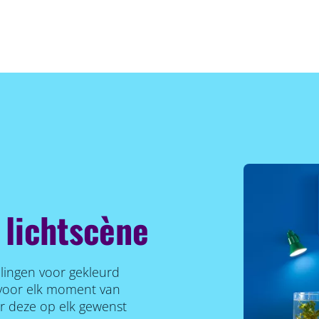
 lichtscène
llingen voor gekleurd
r voor elk moment van
er deze op elk gewenst