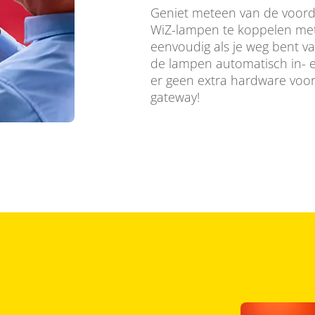
Geniet meteen van de voorde
WiZ-lampen te koppelen met
eenvoudig als je weg bent v
de lampen automatisch in- e
er geen extra hardware voor 
gateway!