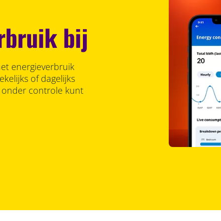
bruik bij
et energieverbruik
kelijks of dagelijks
s onder controle kunt