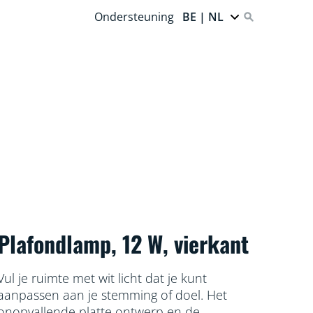
Ondersteuning
BE | NL
Plafondlamp, 12 W, vierkant
Vul je ruimte met wit licht dat je kunt
aanpassen aan je stemming of doel. Het
onopvallende platte ontwerp en de