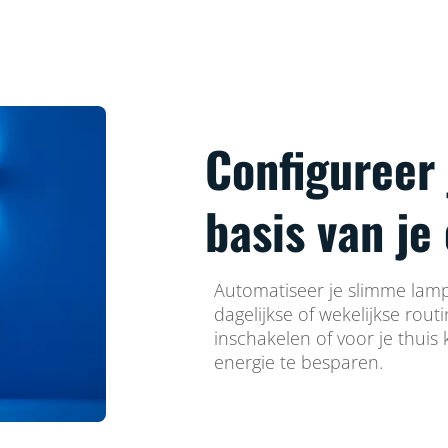
Configureer
basis van je
Automatiseer je slimme lamp
dagelijkse of wekelijkse rout
inschakelen of voor je thuis
energie te besparen.