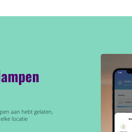
 lampen
mpen aan hebt gelaten,
 elke locatie