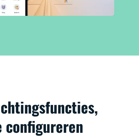
chtingsfuncties,
e configureren