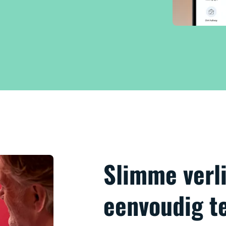
Slimme verli
eenvoudig t