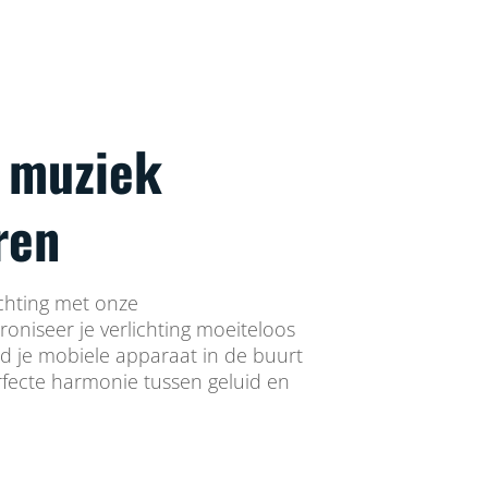
 muziek
ren
lichting met onze
oniseer je verlichting moeiteloos
ud je mobiele apparaat in de buurt
fecte harmonie tussen geluid en