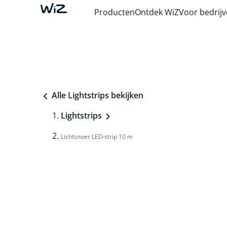
Producten
Ontdek WiZ
Voor bedrij
Alle Lightstrips bekijken
Lightstrips
Lichtsnoer LED-strip 10 m