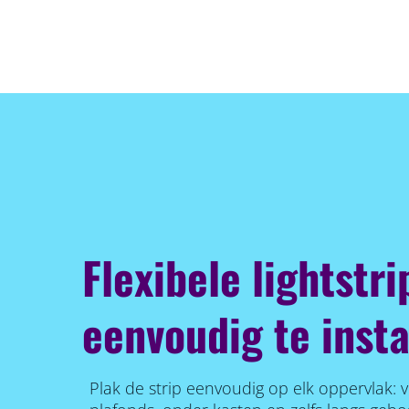
Flexibele lightstri
eenvoudig te insta
Plak de strip eenvoudig op elk oppervlak: v