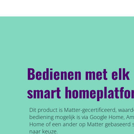
Bedienen met elk
smart homeplatfo
Dit product is Matter-gecertificeerd, waar
bediening mogelijk is via Google Home, A
Home of een ander op Matter gebaseerd 
naar keuze.