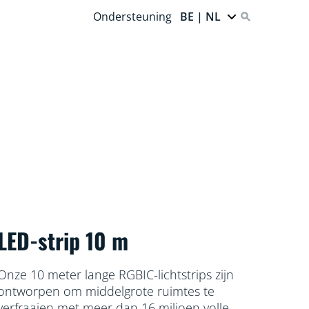
Ondersteuning
BE | NL
LED-strip 10 m
Onze 10 meter lange RGBIC-lichtstrips zijn
ontworpen om middelgrote ruimtes te
verfraaien met meer dan 16 miljoen volle