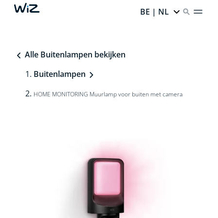
BE | NL
Alle Buitenlampen bekijken
Buitenlampen
HOME MONITORING Muurlamp voor buiten met camera