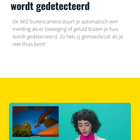
wordt gedetecteerd
De WiZ buitencamera stuurt je automatisch een
melding als er beweging of geluid buiten je huis
wordt gedetecteerd. Zo heb jij gemoedsrust als je
niet thuis bent!