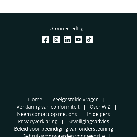
#ConnectedLight
Home
Veelgestelde vragen
Verklaring van conformiteit
Over WiZ
Neem contact op met ons
In de pers
Privacyverklaring
Beveiligingsadvies
Beleid voor beëindiging van ondersteuning
Gebruiksvoorwaarden voor website