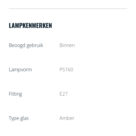
LAMPKENMERKEN
Beoogd gebruik
Binnen
Lampvorm
PS160
Fitting
E27
Type glas
Amber