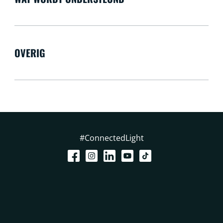
OVERIG
#ConnectedLight