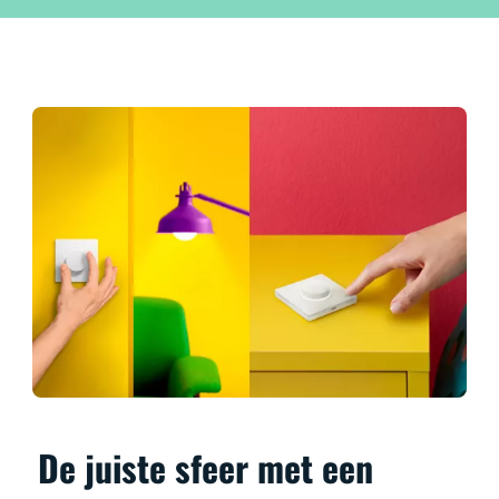
De juiste sfeer met een