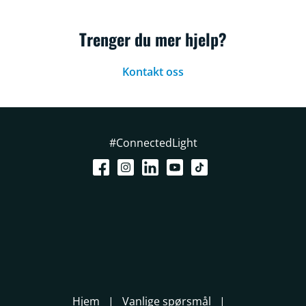
Trenger du mer hjelp?
Kontakt oss
#ConnectedLight
Hjem
Vanlige spørsmål