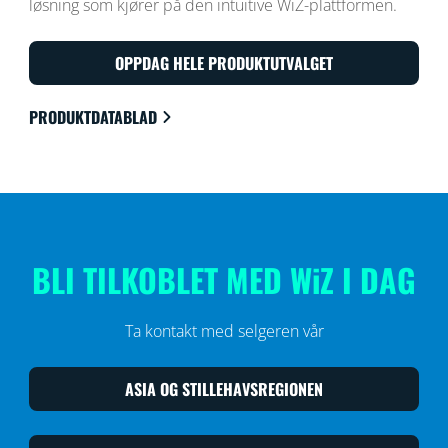
løsning som kjører på den intuitive WiZ-plattformen.
OPPDAG HELE PRODUKTUTVALGET
PRODUKTDATABLAD
BLI TILKOBLET MED WiZ I DAG
Ta kontakt med selgeren vår
ASIA OG STILLEHAVSREGIONEN