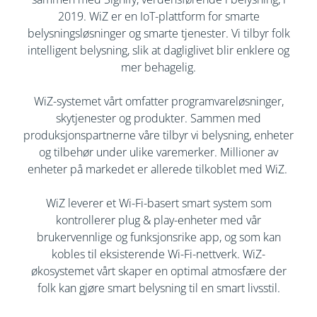
2019. WiZ er en IoT-plattform for smarte
belysningsløsninger og smarte tjenester. Vi tilbyr folk
intelligent belysning, slik at dagliglivet blir enklere og
mer behagelig.
WiZ-systemet vårt omfatter programvareløsninger,
skytjenester og produkter. Sammen med
produksjonspartnerne våre tilbyr vi belysning, enheter
og tilbehør under ulike varemerker. Millioner av
enheter på markedet er allerede tilkoblet med WiZ. ​
​WiZ leverer et Wi-Fi-basert smart system som
kontrollerer plug & play-enheter med vår
brukervennlige og funksjonsrike app, og som kan
kobles til eksisterende Wi-Fi-nettverk. WiZ-
økosystemet vårt skaper en optimal atmosfære der
folk kan gjøre smart belysning til en smart livsstil.