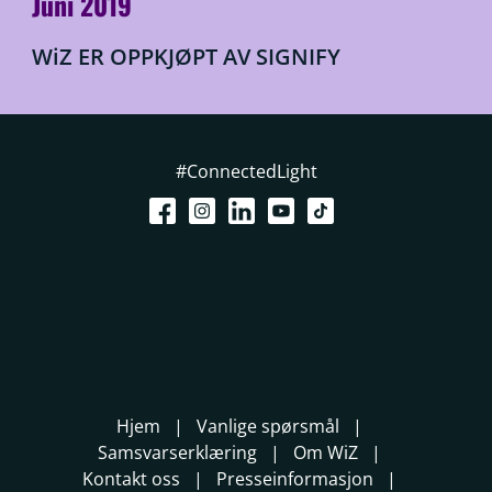
Juni 2019
WiZ ER OPPKJØPT AV SIGNIFY
#ConnectedLight
Hjem
Vanlige spørsmål
Samsvarserklæring
Om WiZ
Kontakt oss
Presseinformasjon