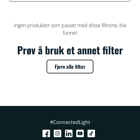
Ingen produkter som passet med disse filtrene, ble
funnet
Prøv å bruk et annet filter
Fjern alle filter
#ConnectedLight