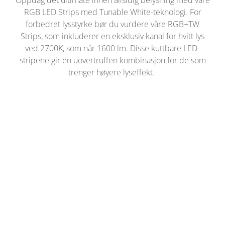
RGB LED Strips med Tunable White-teknologi. For
forbedret lysstyrke bør du vurdere våre RGB+TW
Strips, som inkluderer en eksklusiv kanal for hvitt lys
ved 2700K, som når 1600 lm. Disse kuttbare LED-
stripene gir en uovertruffen kombinasjon for de som
trenger høyere lyseffekt.