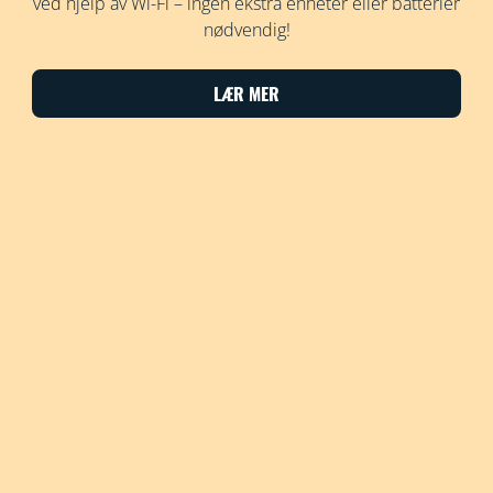
ved hjelp av Wi-Fi – ingen ekstra enheter eller batterier
nødvendig!
LÆR MER