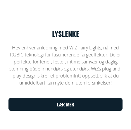
LYSLENKE
Hev enhver anledning med WiZ Fairy Lights, nå med
RGBIC-teknologi for fascinerende fargeeffekter. De er
perfekte for ferier, fester, intime samvær og daglig
stemning både innendørs og utendørs. WiZs plug-and-
play-design sikrer et problemfritt oppsett, slik at du
umiddelbart kan nyte dem uten forsinkelser!
LÆR MER