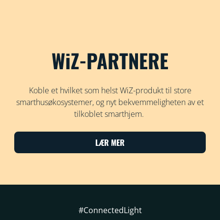
WiZ-PARTNERE
Koble et hvilket som helst WiZ-produkt til store
smarthusøkosystemer, og nyt bekvemmeligheten av et
tilkoblet smarthjem.
LÆR MER
#ConnectedLight