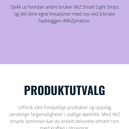
Sjekk ut hvordan andre bruker WiZ Smart Light Strips
og del dine egne kreasjoner med oss ​​ved å bruke
hashtaggen #WiZpiration.
PRODUKTUTVALG
Utforsk våre forskjellige produkter og oppdag
uendelige fargemuligheter i utallige øyeblikk. Med WiZ
smarte lysremser kan du enkelt dekorere ethvert rom
med kraften i tilpasning.