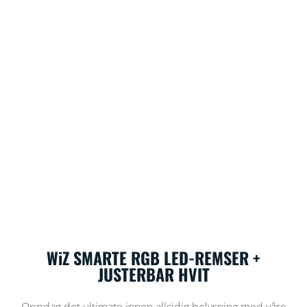
WiZ SMARTE RGB LED-REMSER +
JUSTERBAR HVIT
Oppdag det ultimate innen allsidig belysning med våre