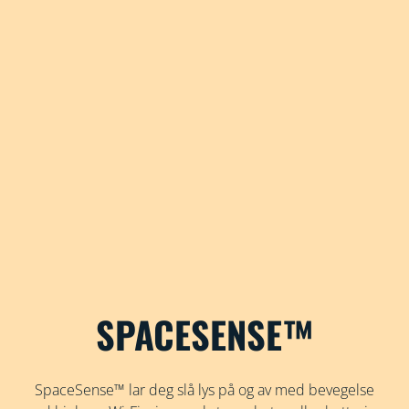
SPACESENSE™
SpaceSense™ lar deg slå lys på og av med bevegelse