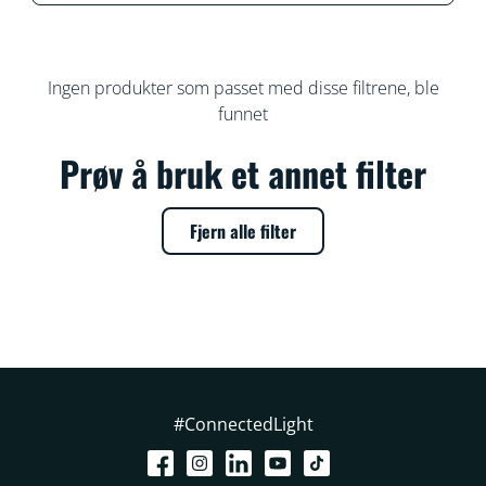
Ingen produkter som passet med disse filtrene, ble
funnet
Prøv å bruk et annet filter
Fjern alle filter
#ConnectedLight