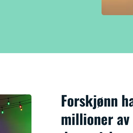
Forskjønn h
millioner av