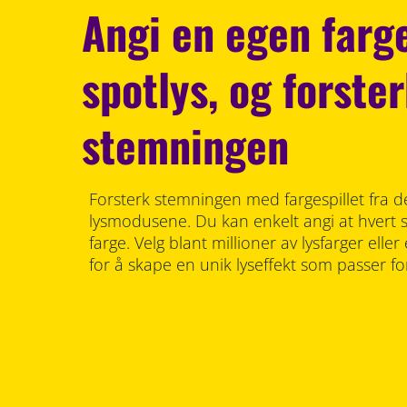
Angi en egen farge
spotlys, og forste
stemningen
Forsterk stemningen med fargespillet fra 
lysmodusene. Du kan enkelt angi at hvert s
farge. Velg blant millioner av lysfarger ell
for å skape en unik lyseffekt som passer fo