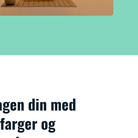
agen din med
 farger og