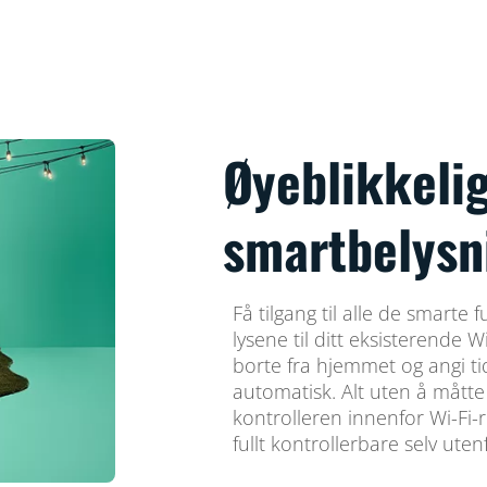
Øyeblikkelig
smartbelysn
Få tilgang til alle de smarte
lysene til ditt eksisterende W
borte fra hjemmet og angi ti
automatisk. Alt uten å måtte
kontrolleren innenfor Wi-Fi-re
fullt kontrollerbare selv uten