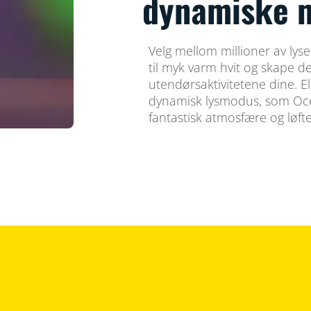
dynamiske 
Velg mellom millioner av lyse 
til myk varm hvit og skape 
utendørsaktivitetene dine. El
dynamisk lysmodus, som Ocea
fantastisk atmosfære og løft