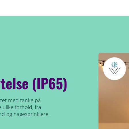
telse (IP65)
tet med tanke på
 ulike forhold, fra
vind og hagesprinklere.