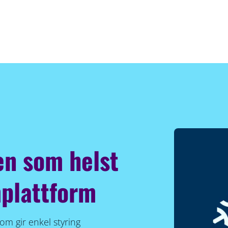
en som helst
plattform
om gir enkel styring