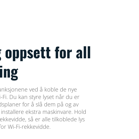
 oppsett for all
ing
 funksjonene ved å koble de nye
i-Fi. Du kan styre lyset når du er
dsplaner for å slå dem på og av
 installere ekstra maskinvare. Hold
kkevidde, så er alle tilkoblede lys
for Wi-Fi-rekkevidde.