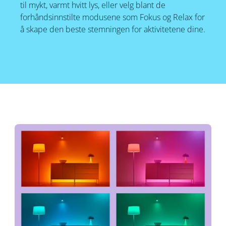
til mykt, varmt hvitt lys, eller velg blant de
forhåndsinnstilte modusene som Fokus og Relax for
å skape den beste stemningen for aktivitetene dine.