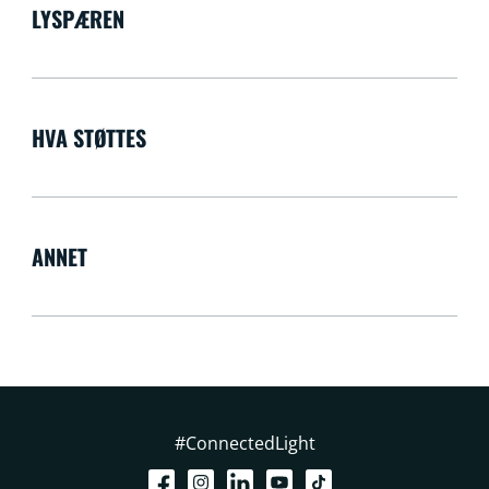
LYSPÆREN
HVA STØTTES
ANNET
#ConnectedLight