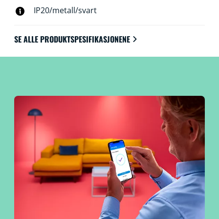
IP20/metall/svart
SE ALLE PRODUKTSPESIFIKASJONENE