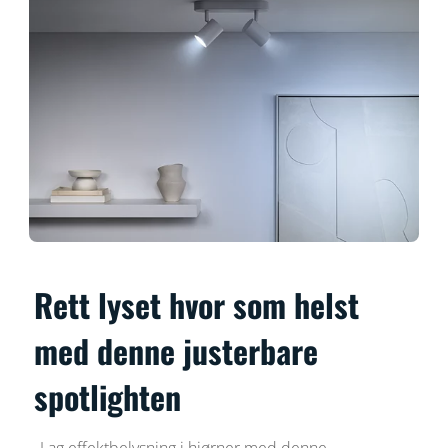
Rett lyset hvor som helst
med denne justerbare
spotlighten
Lag effektbelysning i hjørner med denne