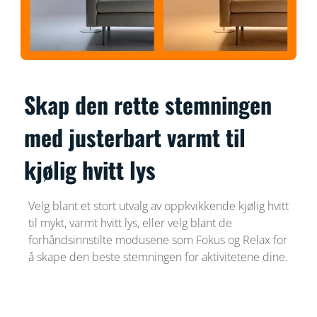
Skap den rette stemningen
med justerbart varmt til
kjølig hvitt lys
Velg blant et stort utvalg av oppkvikkende kjølig hvitt
til mykt, varmt hvitt lys, eller velg blant de
forhåndsinnstilte modusene som Fokus og Relax for
å skape den beste stemningen for aktivitetene dine.