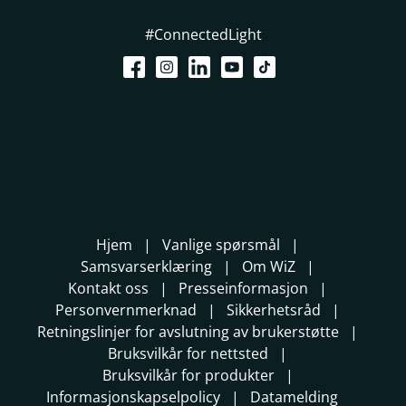
#ConnectedLight
Hjem
Vanlige spørsmål
Samsvarserklæring
Om WiZ
Kontakt oss
Presseinformasjon
Personvernmerknad
Sikkerhetsråd
Retningslinjer for avslutning av brukerstøtte
Bruksvilkår for nettsted
Bruksvilkår for produkter
Informasjonskapselpolicy
Datamelding