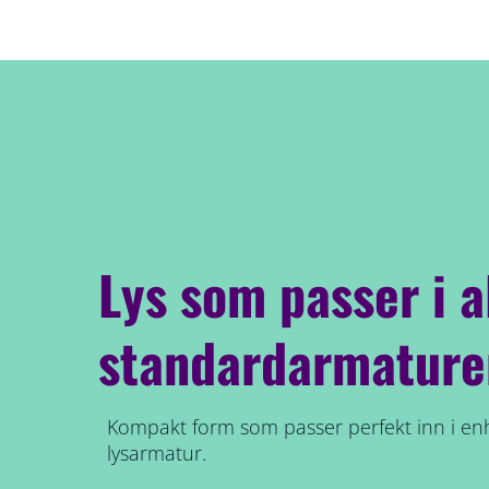
Lys som passer i a
standardarmature
Kompakt form som passer perfekt inn i enh
lysarmatur.