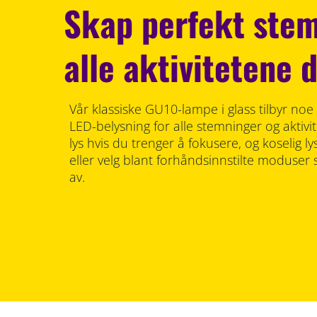
Skap perfekt stem
alle aktivitetene 
Vår klassiske GU10-lampe i glass tilbyr noe s
LED-belysning for alle stemninger og aktivit
lys hvis du trenger å fokusere, og koselig ly
eller velg blant forhåndsinnstilte moduse
av.