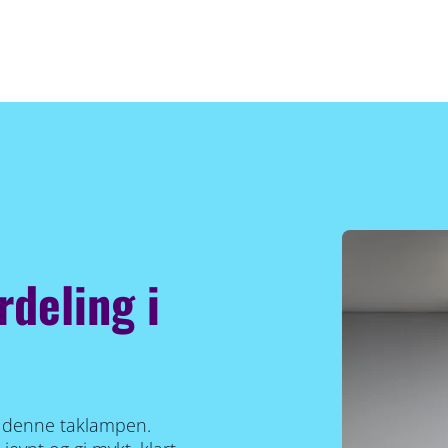
rdeling i
d denne taklampen.