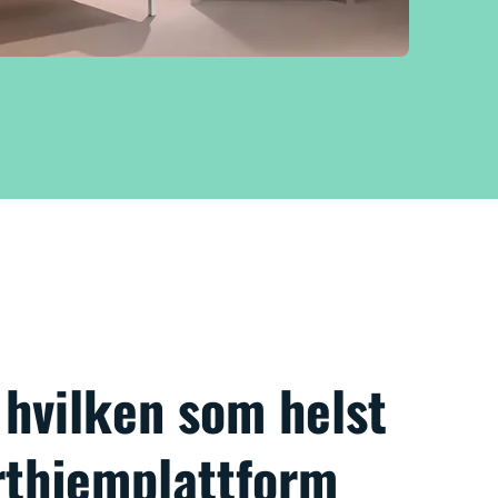
 hvilken som helst
thjemplattform