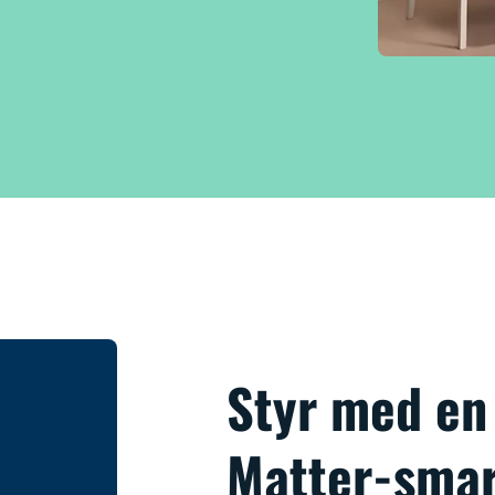
Styr med en
Matter-smar