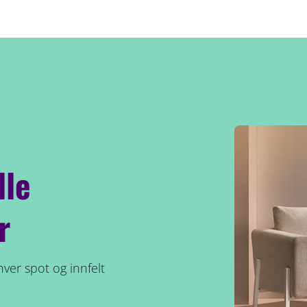
lle
r
ver spot og innfelt