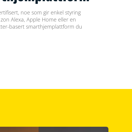
tifisert, noe som gir enkel styring
on Alexa, Apple Home eller en
tter-basert smarthjemplattform du