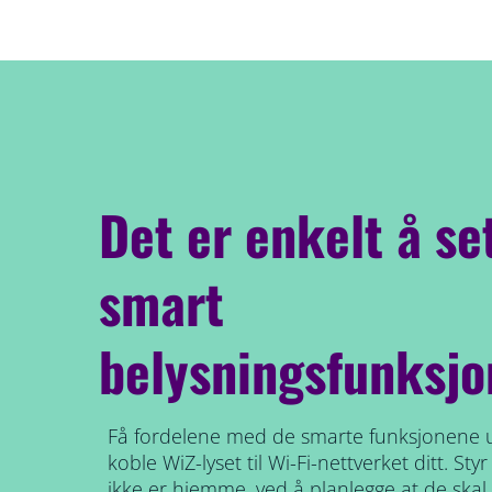
Det er enkelt å se
smart
belysningsfunksjo
Få fordelene med de smarte funksjonene 
koble WiZ-lyset til Wi-Fi-nettverket ditt. St
ikke er hjemme, ved å planlegge at de skal 