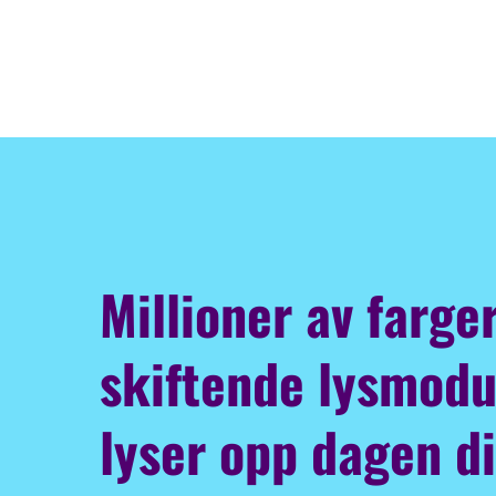
Millioner av farge
skiftende lysmod
lyser opp dagen d