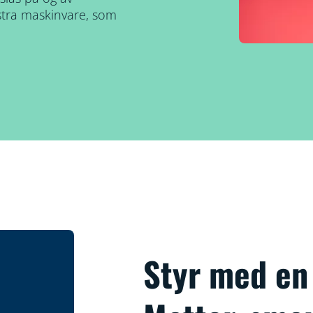
kstra maskinvare, som
Styr med en