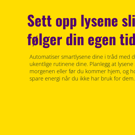
Sett opp lysene sl
følger din egen ti
Automatiser smartlysene dine i tråd med de
ukentlige rutinene dine. Planlegg at lysene
morgenen eller før du kommer hjem, og ho
spare energi når du ikke har bruk for dem.