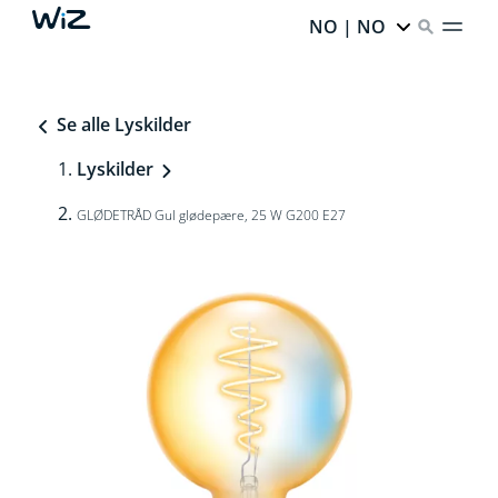
NO | NO
Se alle Lyskilder
Lyskilder
GLØDETRÅD Gul glødepære, 25 W G200 E27