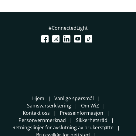
#ConnectedLight
Hjem
Vanlige spørsmål
Samsvarserklæring
Om WiZ
Kontakt oss
Presseinformasjon
Personvernmerknad
Sikkerhetsråd
Retningslinjer for avslutning av brukerstøtte
Bruksvilkår for nettsted