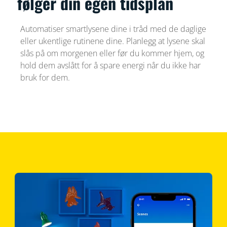
følger din egen tidsplan
Automatiser smartlysene dine i tråd med de daglige
eller ukentlige rutinene dine. Planlegg at lysene skal
slås på om morgenen eller før du kommer hjem, og
hold dem avslått for å spare energi når du ikke har
bruk for dem.