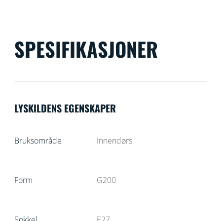
SPESIFIKASJONER
LYSKILDENS EGENSKAPER
Bruksområde
Innendørs
Form
G200
Sokkel
E27