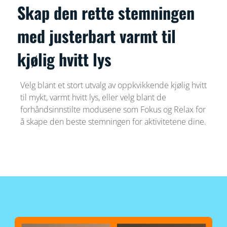
Skap den rette stemningen
med justerbart varmt til
kjølig hvitt lys
Velg blant et stort utvalg av oppkvikkende kjølig hvitt
til mykt, varmt hvitt lys, eller velg blant de
forhåndsinnstilte modusene som Fokus og Relax for
å skape den beste stemningen for aktivitetene dine.