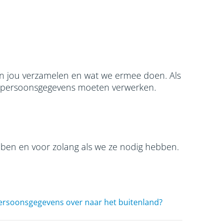
van jou verzamelen en wat we ermee doen. Als
ouw persoonsgegevens moeten verwerken.
en en voor zolang als we ze nodig hebben.
ersoonsgegevens over naar het buitenland?