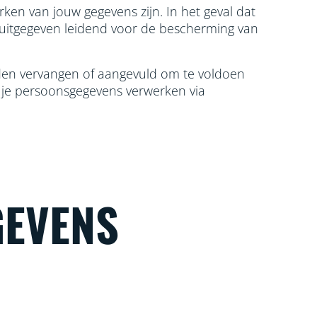
ken van jouw gegevens zijn. In het geval dat
 uitgegeven leidend voor de bescherming van
orden vervangen of aangevuld om te voldoen
j je persoonsgegevens verwerken via
GEVENS