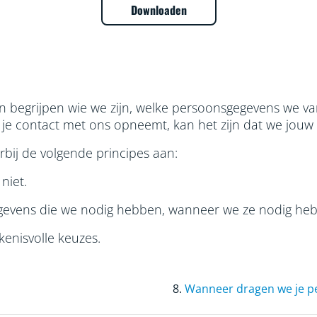
Downloaden
pen begrijpen wie we zijn, welke persoonsgegevens we 
ls je contact met ons opneemt, kan het zijn dat we j
bij de volgende principes aan:
niet.
evens die we nodig hebben, wanneer we ze nodig hebb
kenisvolle keuzes.
8.
Wanneer dragen we je p