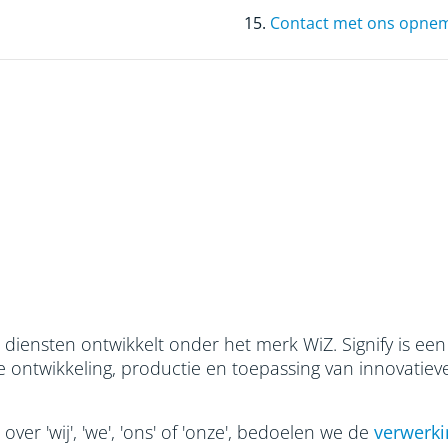
15.
Contact met ons opne
n diensten ontwikkelt onder het merk WiZ. Signify is een
e ontwikkeling, productie en toepassing van innovatiev
er 'wij', 'we', 'ons' of 'onze', bedoelen we de
verwerki