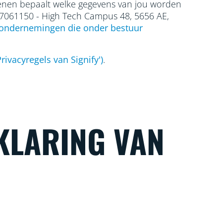
edenen bepaalt welke gegevens van jou worden
17061150 - High Tech Campus 48, 5656
AE,
ondernemingen die onder bestuur
rivacyregels van Signify')
.
KLARING VAN