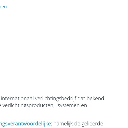
men
 internationaal verlichtingsbedrijf dat bekend
e verlichtingsproducten, -systemen en -
ngsverantwoordelijke
; namelijk de gelieerde