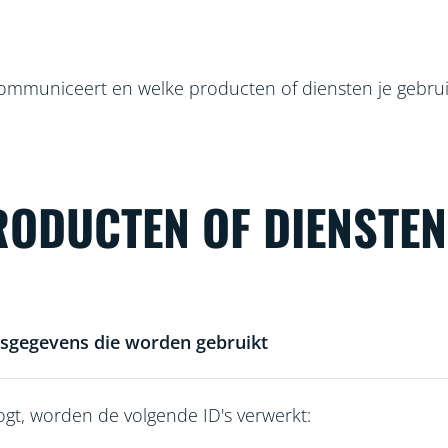
ommuniceert en welke producten of diensten je gebruik
PRODUCTEN OF DIENSTE
sgegevens die worden gebruikt
nlogt, worden de volgende ID's verwerkt: