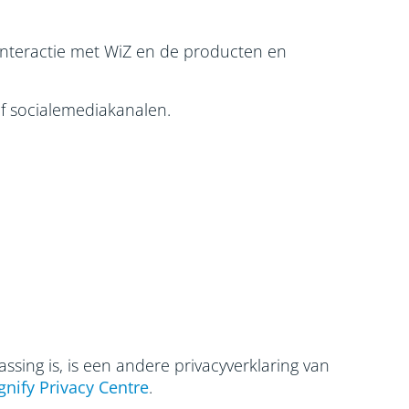
interactie met WiZ en de producten en
f socialemediakanalen.
assing is, is een andere privacyverklaring van
gnify Privacy Centre
.