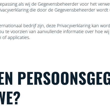
toepassing als wij de Gegevensbeheerder voor het verwer
rivacyverklaring die door de Gegevensbeheerder wordt
rnationaal bedrijf zijn, deze Privacyverklaring kan w
jou te voorzien van aanvullende informatie over hoe wi
of applicaties.
EN PERSOONSGE
WE?