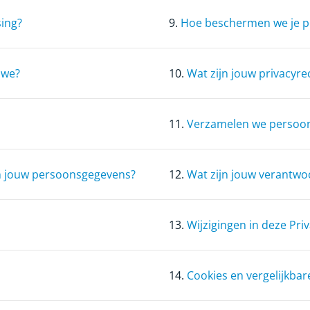
sing?
9.
Hoe beschermen we je 
 we?
10.
Wat zijn jouw privacyre
11.
Verzamelen we persoon
van jouw persoonsgegevens?
12.
Wat zijn jouw verantwo
13.
Wijzigingen in deze Pri
14.
Cookies en vergelijkbar