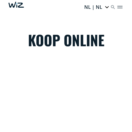
NL | NL
KOOP ONLINE