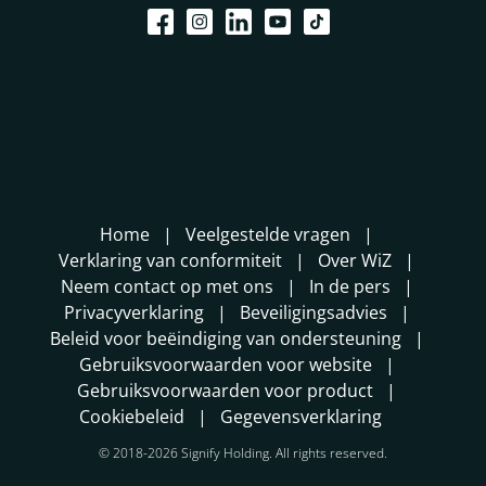
Home
Veelgestelde vragen
Verklaring van conformiteit
Over WiZ
Neem contact op met ons
In de pers
Privacyverklaring
Beveiligingsadvies
Beleid voor beëindiging van ondersteuning
Gebruiksvoorwaarden voor website
Gebruiksvoorwaarden voor product
Cookiebeleid
Gegevensverklaring
© 2018-2026 Signify Holding. All rights reserved.