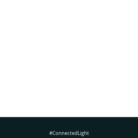
#ConnectedLight