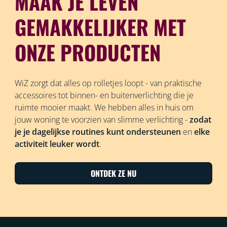
MAAK JE LEVEN
GEMAKKELIJKER MET
ONZE PRODUCTEN
WiZ zorgt dat alles op rolletjes loopt - van praktische
accessoires tot binnen- en buitenverlichting die je
ruimte mooier maakt. We hebben alles in huis om
jouw woning te voorzien van slimme verlichting -
zodat
je je dagelijkse routines kunt ondersteunen
en
elke
activiteit leuker wordt
.
ONTDEK ZE NU