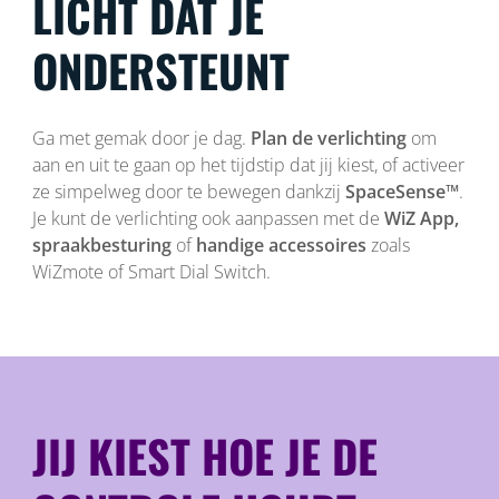
LICHT DAT JE
ONDERSTEUNT
Ga met gemak door je dag.
Plan de verlichting
om
aan en uit te gaan op het tijdstip dat jij kiest, of activeer
ze simpelweg door te bewegen dankzij
SpaceSense™
.
Je kunt de verlichting ook aanpassen met de
WiZ App,
spraakbesturing
of
handige accessoires
zoals
WiZmote of Smart Dial Switch.
JIJ KIEST HOE JE DE