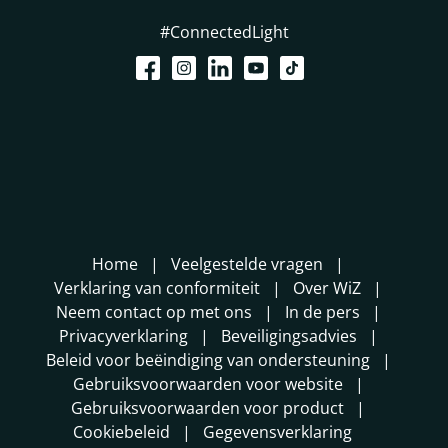
#ConnectedLight
Home
Veelgestelde vragen
Verklaring van conformiteit
Over WiZ
Neem contact op met ons
In de pers
Privacyverklaring
Beveiligingsadvies
Beleid voor beëindiging van ondersteuning
Gebruiksvoorwaarden voor website
Gebruiksvoorwaarden voor product
Cookiebeleid
Gegevensverklaring