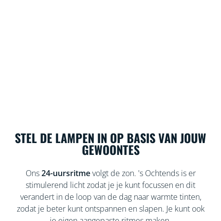
STEL DE LAMPEN IN OP BASIS VAN JOUW
GEWOONTES
Ons
24-uursritme
volgt de zon. 's Ochtends is er
stimulerend licht zodat je je kunt focussen en dit
verandert in de loop van de dag naar warmte tinten,
zodat je beter kunt ontspannen en slapen. Je kunt ook
je eigen aangepaste ritmes maken.