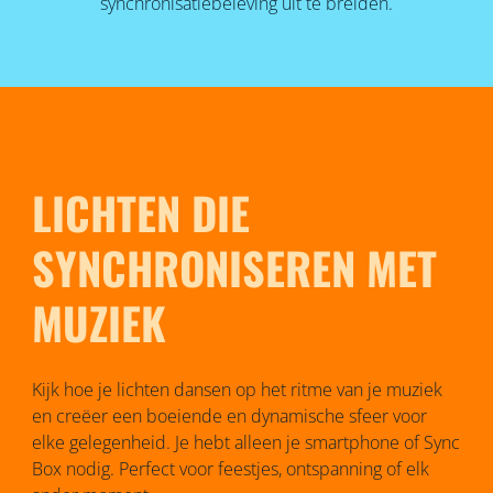
synchronisatiebeleving uit te breiden.
LICHTEN DIE
SYNCHRONISEREN MET
MUZIEK
Kijk hoe je lichten dansen op het ritme van je muziek
en creëer een boeiende en dynamische sfeer voor
elke gelegenheid. Je hebt alleen je smartphone of Sync
Box nodig. Perfect voor feestjes, ontspanning of elk