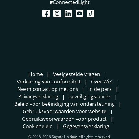
#ConnectedLight
Home
Veelgestelde vragen
Verklaring van conformiteit
Over WiZ
Neem contact op met ons
In de pers
Privacyverklaring
Beveiligingsadvies
Beleid voor beëindiging van ondersteuning
Gebruiksvoorwaarden voor website
Gebruiksvoorwaarden voor product
Cookiebeleid
Gegevensverklaring
© 2018-2026 Signify Holding. All rights reserved.