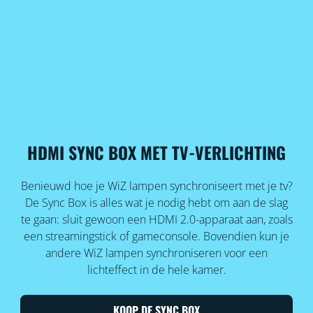
HDMI SYNC BOX MET TV-VERLICHTING
Benieuwd hoe je WiZ lampen synchroniseert met je tv?
De Sync Box is alles wat je nodig hebt om aan de slag
te gaan: sluit gewoon een HDMI 2.0-apparaat aan, zoals
een streamingstick of gameconsole. Bovendien kun je
andere WiZ lampen synchroniseren voor een
lichteffect in de hele kamer.
KOOP DE SYNC BOX