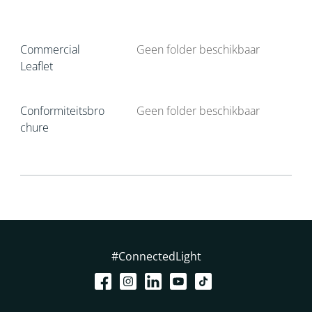
Commercial
Geen folder beschikbaar
Leaflet
Conformiteitsbro
Geen folder beschikbaar
chure
#ConnectedLight