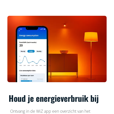
Houd je energieverbruik bij
Ontvang in de WiZ app een overzicht van het