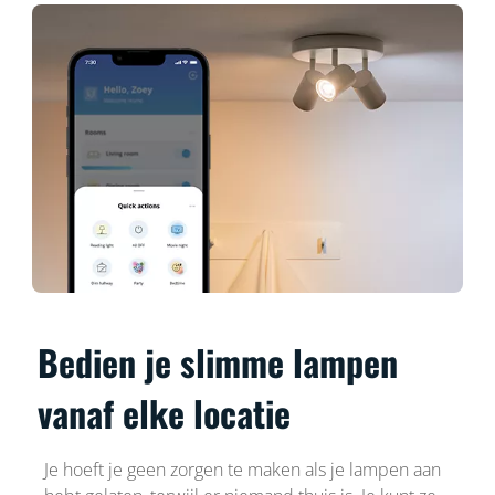
Bedien je slimme lampen
vanaf elke locatie
Je hoeft je geen zorgen te maken als je lampen aan