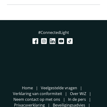
#ConnectedLight
Home
Veelgestelde vragen
Verklaring van conformiteit
Over WiZ
Neem contact op met ons
In de pers
Privacyverklaring
Beveiligingsadvies