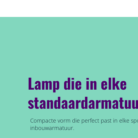
Lamp die in elke
standaardarmatuu
Compacte vorm die perfect past in elke sp
inbouwarmatuur.