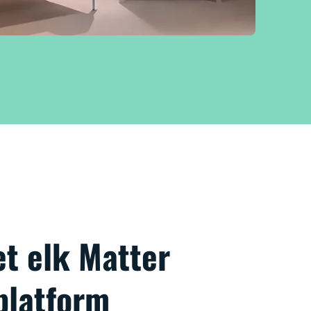
t elk Matter
platform