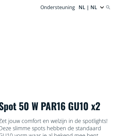
Ondersteuning
NL | NL
Spot 50 W PAR16 GU10 x2
Zet jouw comfort en welzijn in de spotlights!
Deze slimme spots hebben de standaard
GU10-vorm waar je al bekend mee bent,