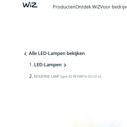
Producten
Ontdek WiZ
Voor bedrij
Alle LED-Lampen bekijken
LED-Lampen
MODERNE LAMP Spot 50 W PAR16 GU10 x2