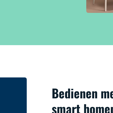
Bedienen me
smart home