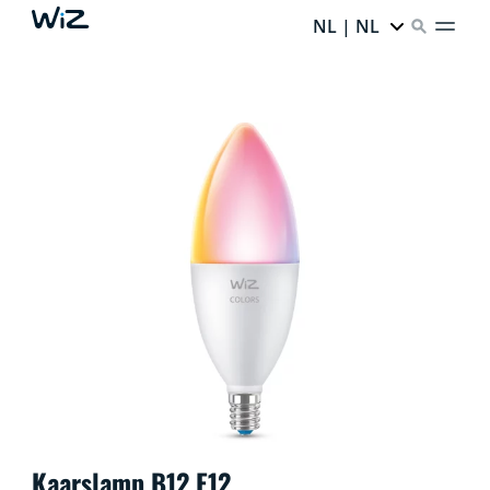
NL | NL
Kaarslamp B12 E12