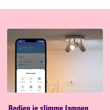
Bedien je slimme lampen