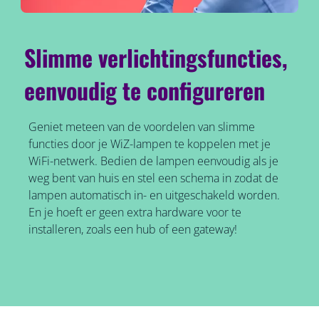
Slimme verlichtingsfuncties,
eenvoudig te configureren
Geniet meteen van de voordelen van slimme
functies door je WiZ-lampen te koppelen met je
WiFi-netwerk. Bedien de lampen eenvoudig als je
weg bent van huis en stel een schema in zodat de
lampen automatisch in- en uitgeschakeld worden.
En je hoeft er geen extra hardware voor te
installeren, zoals een hub of een gateway!