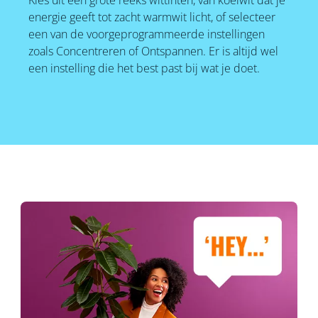
Kies uit een grote reeks wittinten, van koelwit dat je
energie geeft tot zacht warmwit licht, of selecteer
een van de voorgeprogrammeerde instellingen
zoals Concentreren of Ontspannen. Er is altijd wel
een instelling die het best past bij wat je doet.