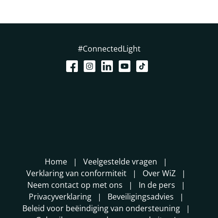
#ConnectedLight
Home
Veelgestelde vragen
Verklaring van conformiteit
Over WiZ
Neem contact op met ons
In de pers
Privacyverklaring
Beveiligingsadvies
Beleid voor beëindiging van ondersteuning