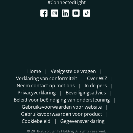
#ConnectedLight
Home
Veelgestelde vragen
Verklaring van conformiteit
Over WiZ
Neem contact op met ons
In de pers
Privacyverklaring
Beveiligingsadvies
Beleid voor beëindiging van ondersteuning
Gebruiksvoorwaarden voor website
Gebruiksvoorwaarden voor product
Cookiebeleid
Gegevensverklaring
© 2018-2026 Signify Holding. All rights reserved.