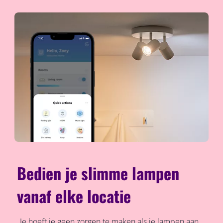
Bedien je slimme lampen
vanaf elke locatie
Je hoeft je geen zorgen te maken als je lampen aan