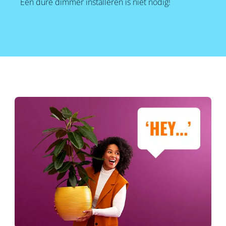
Een dure dimmer installeren is niet nodig!