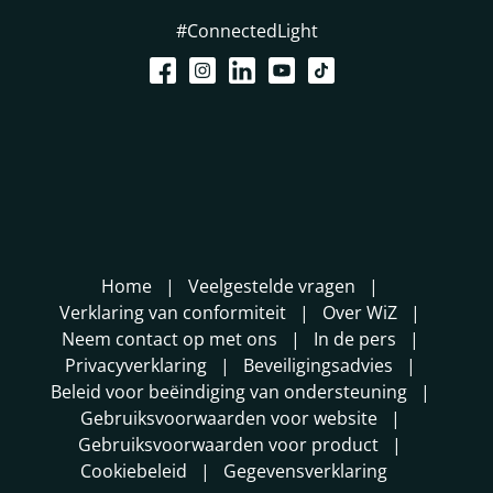
#ConnectedLight
Home
Veelgestelde vragen
Verklaring van conformiteit
Over WiZ
Neem contact op met ons
In de pers
Privacyverklaring
Beveiligingsadvies
Beleid voor beëindiging van ondersteuning
Gebruiksvoorwaarden voor website
Gebruiksvoorwaarden voor product
Cookiebeleid
Gegevensverklaring