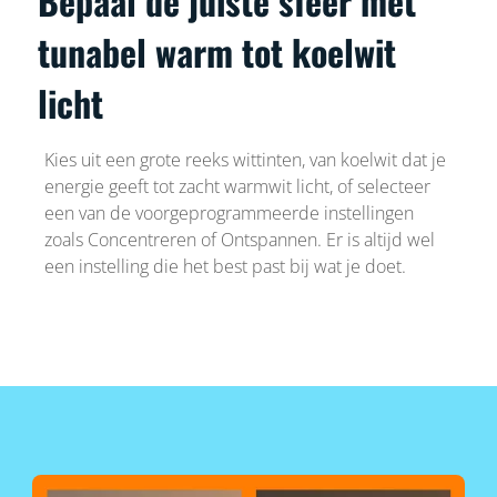
Bepaal de juiste sfeer met
tunabel warm tot koelwit
licht
Kies uit een grote reeks wittinten, van koelwit dat je
energie geeft tot zacht warmwit licht, of selecteer
een van de voorgeprogrammeerde instellingen
zoals Concentreren of Ontspannen. Er is altijd wel
een instelling die het best past bij wat je doet.