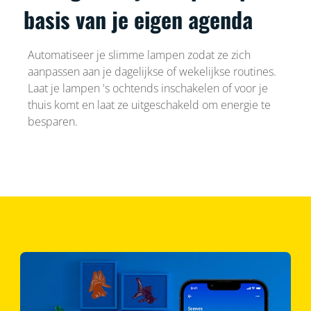
basis van je eigen agenda
Automatiseer je slimme lampen zodat ze zich
aanpassen aan je dagelijkse of wekelijkse routines.
Laat je lampen 's ochtends inschakelen of voor je
thuis komt en laat ze uitgeschakeld om energie te
besparen.