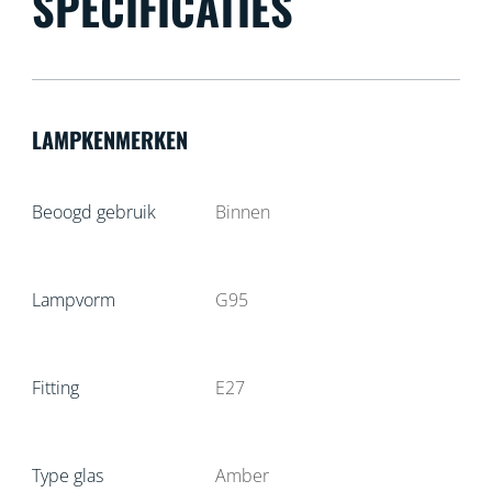
SPECIFICATIES
LAMPKENMERKEN
Beoogd gebruik
Binnen
Lampvorm
G95
Fitting
E27
Type glas
Amber