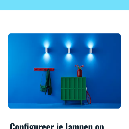
Configureer je lampen op