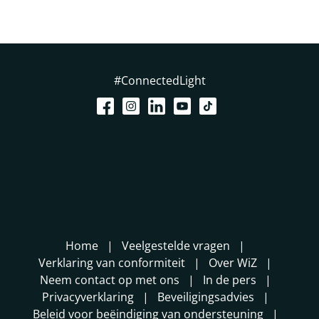
#ConnectedLight
Home
Veelgestelde vragen
Verklaring van conformiteit
Over WiZ
Neem contact op met ons
In de pers
Privacyverklaring
Beveiligingsadvies
Beleid voor beëindiging van ondersteuning