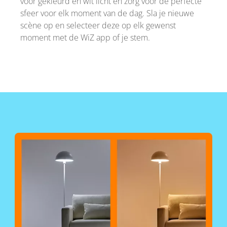
voor gekleurd en wit licht en zorg voor de perfecte
sfeer voor elk moment van de dag. Sla je nieuwe
scène op en selecteer deze op elk gewenst
moment met de WiZ app of je stem.