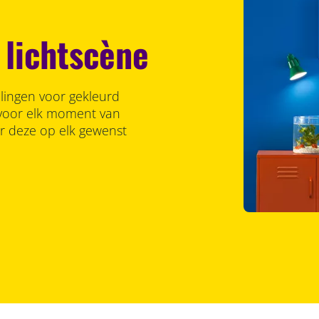
 lichtscène
llingen voor gekleurd
r voor elk moment van
er deze op elk gewenst