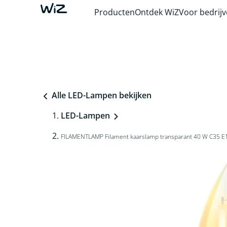
Producten
Ontdek WiZ
Voor bedrij
Alle LED-Lampen bekijken
LED-Lampen
FILAMENTLAMP Filament kaarslamp transparant 40 W C35 E