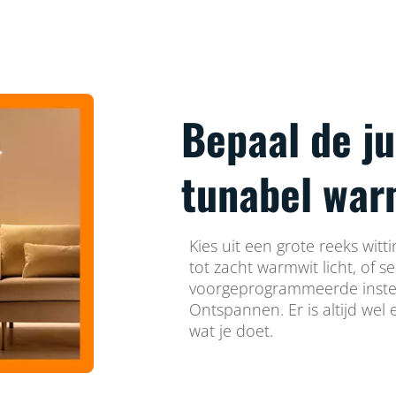
Bepaal de ju
tunabel warm
Kies uit een grote reeks witti
tot zacht warmwit licht, of s
voorgeprogrammeerde instel
Ontspannen. Er is altijd wel e
wat je doet.