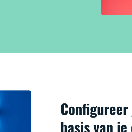
Configureer
basis van je