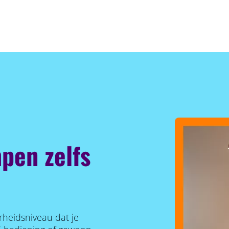
pen zelfs
rheidsniveau dat je