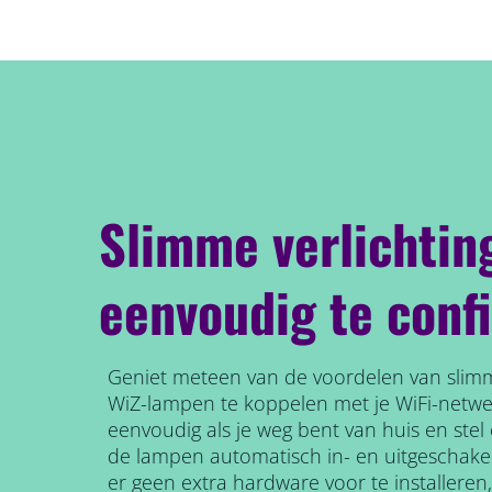
Slimme verlichtin
eenvoudig te conf
Geniet meteen van de voordelen van slimm
WiZ-lampen te koppelen met je WiFi-netw
eenvoudig als je weg bent van huis en ste
de lampen automatisch in- en uitgeschake
er geen extra hardware voor te installeren