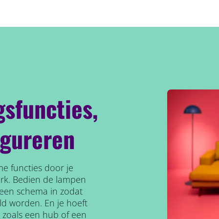
gsfuncties,
igureren
e functies door je
erk. Bedien de lampen
l een schema in zodat
ld worden. En je hoeft
, zoals een hub of een