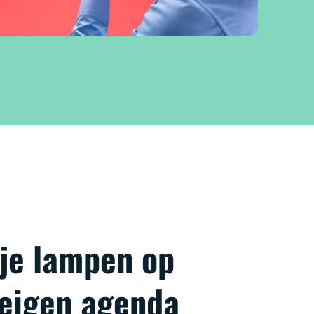
 je lampen op
 eigen agenda