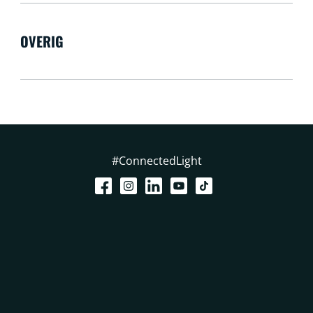
OVERIG
#ConnectedLight