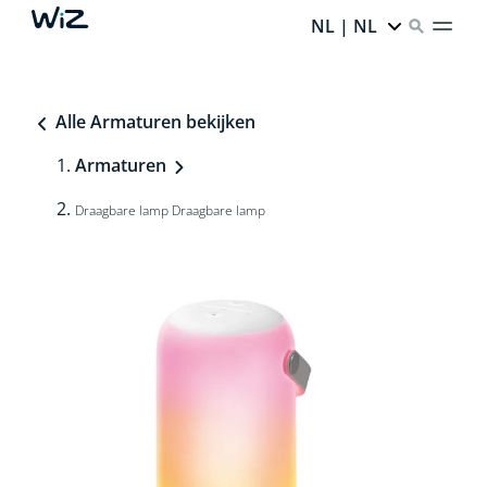
NL | NL
Alle Armaturen bekijken
Armaturen
Draagbare lamp Draagbare lamp