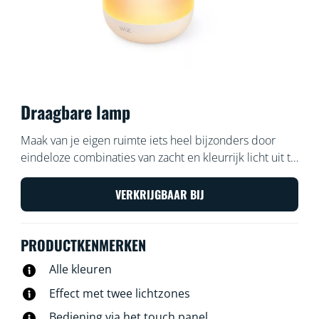
Draagbare lamp
Maak van je eigen ruimte iets heel bijzonders door
eindeloze combinaties van zacht en kleurrijk licht uit te
proberen. Neem een draagbare LED-lamp met je mee,
binnen of zelfs buiten je huis, en maak je knusse plek
VERKRIJGBAAR BIJ
echt uitnodigend.
PRODUCTKENMERKEN
Alle kleuren
Effect met twee lichtzones
Bediening via het touch panel