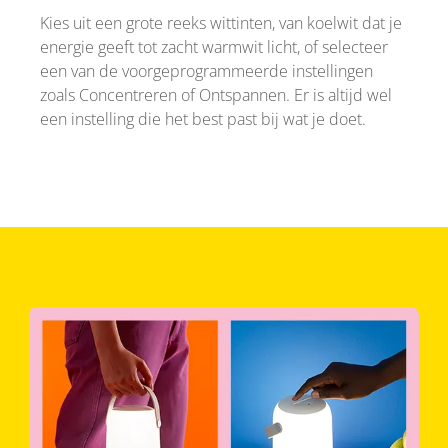
Kies uit een grote reeks wittinten, van koelwit dat je
energie geeft tot zacht warmwit licht, of selecteer
een van de voorgeprogrammeerde instellingen
zoals Concentreren of Ontspannen. Er is altijd wel
een instelling die het best past bij wat je doet.