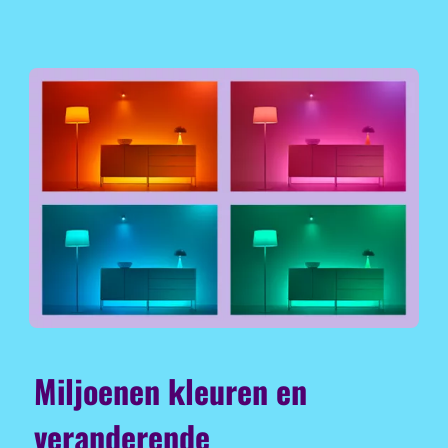
Miljoenen kleuren en
veranderende