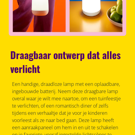
Draagbaar ontwerp dat alles
verlicht
Een handige, draadloze lamp met een oplaadbare,
ingebouwde batterij. Neem deze draagbare lamp
overal waar je wilt mee naartoe, om een tuinfeestje
te verlichten, of een romantisch diner of zelfs
tijdens een verhaaltje dat je voor je kinderen
voorleest als ze naar bed gaan. Deze lamp heeft
een aanraakpaneel om hem in en uit te schakelen
en je favoriete, vooraf ingestelde lichtscènes te