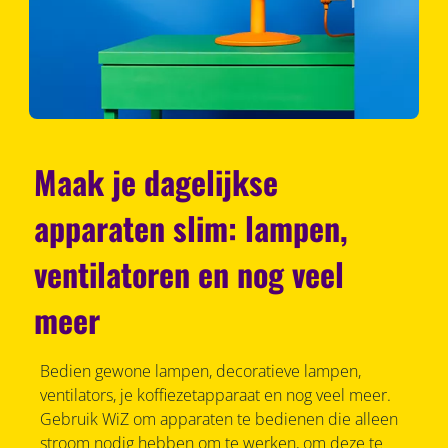
Maak je dagelijkse
apparaten slim: lampen,
ventilatoren en nog veel
meer
Bedien gewone lampen, decoratieve lampen,
ventilators, je koffiezetapparaat en nog veel meer.
Gebruik WiZ om apparaten te bedienen die alleen
stroom nodig hebben om te werken, om deze te