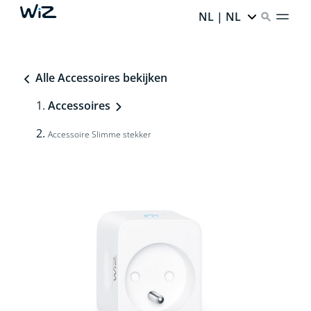
NL | NL
Alle Accessoires bekijken
Accessoires
Accessoire Slimme stekker