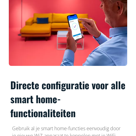
Directe configuratie voor alle
smart home-
functionaliteiten
Gebruik al je smart home-functies eenvoudig door
je nieuwe WiZ-apparaat te koppelen met je WiFi-