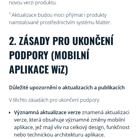
novou verzi produktu.
¹ Aktualizace budou moci přijímat i produkty
nainstalované prostřednictvím systému Matter.
2. ZÁSADY PRO UKONČENÍ
PODPORY (MOBILNÍ
APLIKACE WiZ)
Důležité upozornění o aktualizacích a publikacích
V těchto zásadách pro ukončení podpory:
Významná aktualizace verze
znamená aktualizaci
verze, která obsahuje významné změny mobilní
aplikace, jež mají vliv na celkový design, funkčnost
nebo technickou architekturu aplikace.