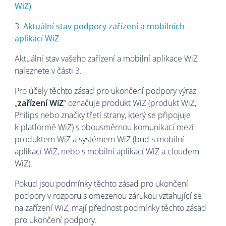
WiZ)
3.
Aktuální stav podpory zařízení a mobilních
aplikací WiZ
Aktuální stav vašeho zařízení a mobilní aplikace WiZ
naleznete v části 3.
Pro účely těchto zásad pro ukončení podpory výraz
„
zařízení WiZ
“ označuje produkt WiZ (produkt WiZ,
Philips nebo značky třetí strany, který se připojuje
k platformě WiZ) s obousměrnou komunikací mezi
produktem WiZ a systémem WiZ (buď s mobilní
aplikací WiZ, nebo s mobilní aplikací WiZ a cloudem
WiZ).
Pokud jsou podmínky těchto zásad pro ukončení
podpory v rozporu s omezenou zárukou vztahující se
na zařízení WiZ, mají přednost podmínky těchto zásad
pro ukončení podpory.