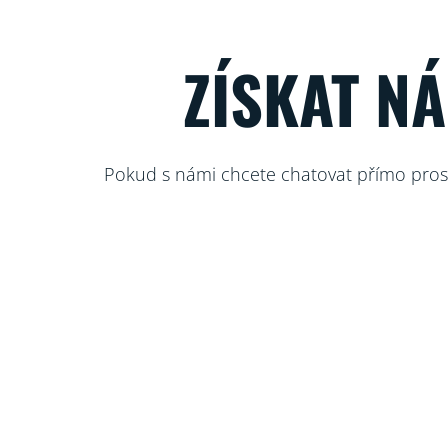
ZÍSKAT N
Pokud s námi chcete chatovat přímo prost