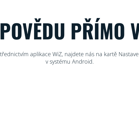
ÁPOVĚDU PŘÍMO V
řednictvím aplikace WiZ, najdete nás na kartě Nastave
v systému Android.