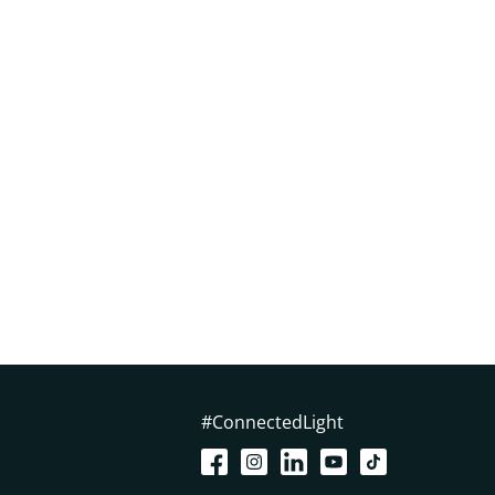
#ConnectedLight