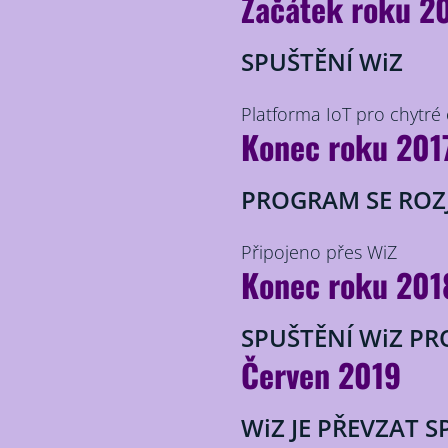
Začátek roku 2
SPUŠTĚNÍ WiZ
Platforma IoT pro chytré 
Konec roku 201
PROGRAM SE ROZJ
Připojeno přes WiZ
Konec roku 201
SPUŠTĚNÍ WiZ PR
Červen 2019
WiZ JE PŘEVZAT 