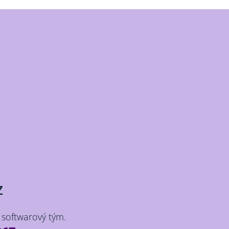
Z
softwarový tým.