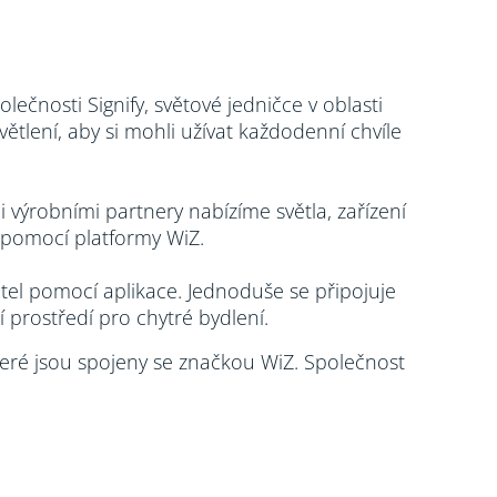
ečnosti Signify, světové jedničce v oblasti
větlení, aby si mohli užívat každodenní chvíle
 výrobními partnery nabízíme světla, zařízení
 pomocí platformy WiZ.​
ětel pomocí aplikace. Jednoduše se připojuje
 prostředí pro chytré bydlení.
teré jsou spojeny se značkou WiZ. Společnost