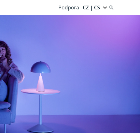
Podpora
CZ | CS