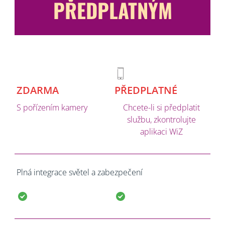
PŘEDPLATNÝM
ZDARMA
PŘEDPLATNÉ
S pořízením kamery
Chcete-li si předplatit
službu, zkontrolujte
aplikaci WiZ
Plná integrace světel a zabezpečení