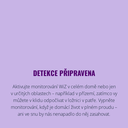
DETEKCE PŘIPRAVENA
Aktivujte monitorování WiZ v celém domě nebo jen
v určitých oblastech – například v přízemí, zatímco vy
můžete v klidu odpočívat v ložnici v patře. Vypněte
monitorování, když je domácí život v plném proudu –
ani ve snu by nás nenapadlo do něj zasahovat.