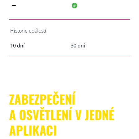
Historie událostí
10 dní
30 dní
ZABEZPEČENÍ
A OSVĚTLENÍ V JEDNÉ
APLIKACI