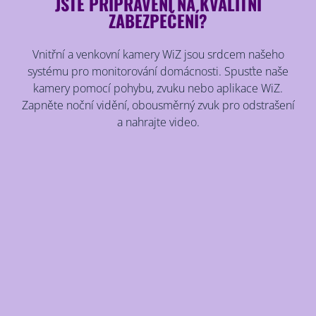
JSTE PŘIPRAVENI NA KVALITNÍ
ZABEZPEČENÍ?
Vnitřní a venkovní kamery WiZ jsou srdcem našeho
systému pro monitorování domácnosti. Spusťte naše
kamery pomocí pohybu, zvuku nebo aplikace WiZ.
Zapněte noční vidění, obousměrný zvuk pro odstrašení
a nahrajte video.