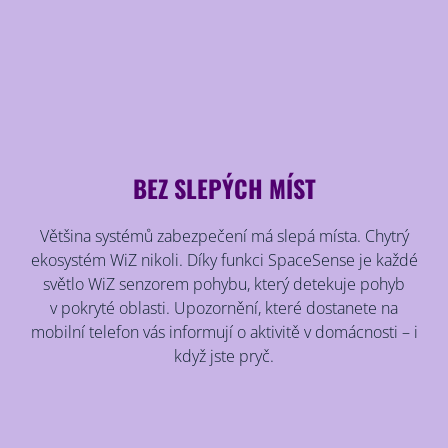
BEZ SLEPÝCH MÍST
Většina systémů zabezpečení má slepá místa. Chytrý
ekosystém WiZ nikoli. Díky funkci SpaceSense je každé
světlo WiZ senzorem pohybu, který detekuje pohyb
v pokryté oblasti. Upozornění, které dostanete na
mobilní telefon vás informují o aktivitě v domácnosti – i
když jste pryč.