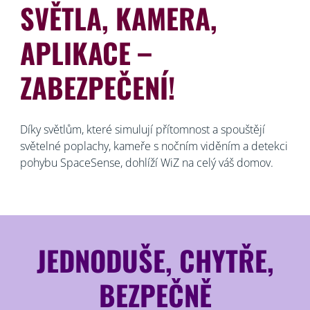
SVĚTLA, KAMERA,
APLIKACE –
ZABEZPEČENÍ!
Díky světlům, které simulují přítomnost a spouštějí
světelné poplachy, kameře s nočním viděním a detekci
pohybu SpaceSense, dohlíží WiZ na celý váš domov.
JEDNODUŠE, CHYTŘE,
BEZPEČNĚ