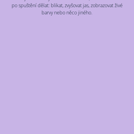
po spuštění dělat: blikat, zvyšovat jas, zobrazovat živé
barvy nebo něco jiného.