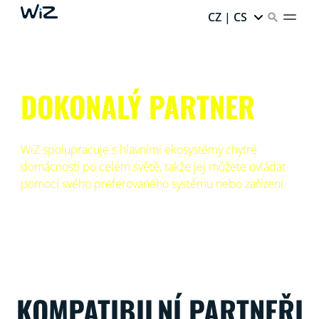
CZ | CS
DOKONALÝ PARTNER
WiZ spolupracuje s hlavními ekosystémy chytré
domácnosti po celém světě, takže jej můžete ovládat
pomocí svého preferovaného systému nebo zařízení.
KOMPATIBILNÍ PARTNEŘI