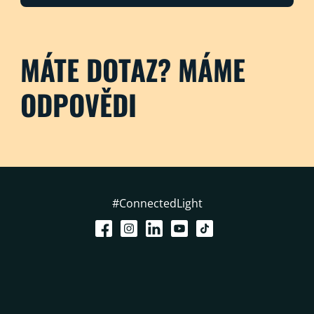
MÁTE DOTAZ? MÁME
ODPOVĚDI
#ConnectedLight