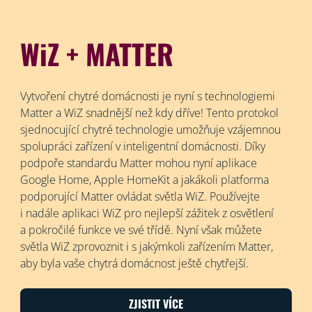
WiZ + MATTER
Vytvoření chytré domácnosti je nyní s technologiemi
Matter a WiZ snadnější než kdy dříve! Tento protokol
sjednocující chytré technologie umožňuje vzájemnou
spolupráci zařízení v inteligentní domácnosti. Díky
podpoře standardu Matter mohou nyní aplikace
Google Home, Apple HomeKit a jakákoli platforma
podporující Matter ovládat světla WiZ. Používejte
i nadále aplikaci WiZ pro nejlepší zážitek z osvětlení
a pokročilé funkce ve své třídě. Nyní však můžete
světla WiZ zprovoznit i s jakýmkoli zařízením Matter,
aby byla vaše chytrá domácnost ještě chytřejší.
ZJISTIT VÍCE