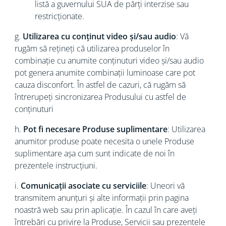
listă a guvernului SUA de părți interzise sau
restricționate.
g.
Utilizarea cu conținut video și/sau audio
: Vă
rugăm să rețineți că utilizarea produselor în
combinație cu anumite conținuturi video și/sau audio
pot genera anumite combinații luminoase care pot
cauza disconfort. În astfel de cazuri, că rugăm să
întrerupeți sincronizarea Produsului cu astfel de
conținuturi
h.
Pot fi necesare Produse suplimentare
: Utilizarea
anumitor produse poate necesita o unele Produse
suplimentare așa cum sunt indicate de noi în
prezentele instrucțiuni.
i.
Comunicații asociate cu serviciile
: Uneori vă
transmitem anunțuri și alte informații prin pagina
noastră web sau prin aplicație. În cazul în care aveți
întrebări cu privire la Produse, Servicii sau prezentele