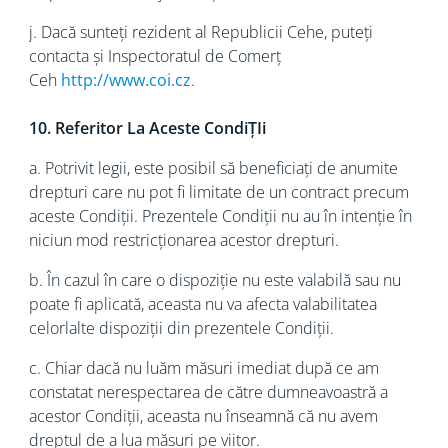
j. Dacă sunteți rezident al Republicii Cehe, puteți
contacta și Inspectoratul de Comerț
Ceh
http://www.coi.cz
.
10. Referitor La Aceste CondiȚIi
a. Potrivit legii, este posibil să beneficiați de anumite
drepturi care nu pot fi limitate de un contract precum
aceste Condiții. Prezentele Condiții nu au în intenție în
niciun mod restricționarea acestor drepturi.
b. În cazul în care o dispoziție nu este valabilă sau nu
poate fi aplicată, aceasta nu va afecta valabilitatea
celorlalte dispoziții din prezentele Condiții.
c. Chiar dacă nu luăm măsuri imediat după ce am
constatat nerespectarea de către dumneavoastră a
acestor Condiții, aceasta nu înseamnă că nu avem
dreptul de a lua măsuri pe viitor.