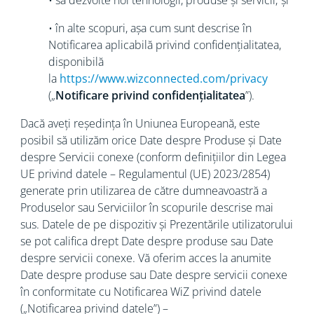
• să dezvolte noi tehnologii, produse și servicii; şi
• în alte scopuri, așa cum sunt descrise în
Notificarea aplicabilă privind confidențialitatea,
disponibilă
la
https://www.wizconnected.com/privacy
(„
Notificare privind confidențialitatea
”).
Dacă aveți reședința în Uniunea Europeană, este
posibil să utilizăm orice Date despre Produse și Date
despre Servicii conexe (conform definițiilor din Legea
UE privind datele – Regulamentul (UE) 2023/2854)
generate prin utilizarea de către dumneavoastră a
Produselor sau Serviciilor în scopurile descrise mai
sus. Datele de pe dispozitiv și Prezentările utilizatorului
se pot califica drept Date despre produse sau Date
despre servicii conexe. Vă oferim acces la anumite
Date despre produse sau Date despre servicii conexe
în conformitate cu Notificarea WiZ privind datele
(„Notificarea privind datele”) –