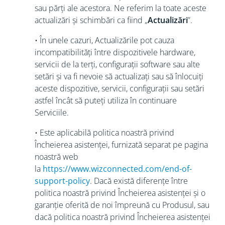
sau părți ale acestora. Ne referim la toate aceste
actualizări și schimbări ca fiind „
Actualizări
”.
• În unele cazuri, Actualizările pot cauza
incompatibilități între dispozitivele hardware,
servicii de la terți, configurații software sau alte
setări și va fi nevoie să actualizați sau să înlocuiți
aceste dispozitive, servicii, configurații sau setări
astfel încât să puteți utiliza în continuare
Serviciile.
• Este aplicabilă politica noastră privind
Încheierea asistenței, furnizată separat pe pagina
noastră web
la
https://www.wizconnected.com/end-of-
support-policy
. Dacă există diferențe între
politica noastră privind Încheierea asistenței și o
garanție oferită de noi împreună cu Produsul, sau
dacă politica noastră privind Încheierea asistenței