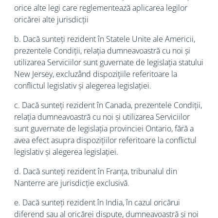
orice alte legi care reglementează aplicarea legilor
oricărei alte jurisdicții
b. Dacă sunteți rezident în Statele Unite ale Americii,
prezentele Condiții, relația dumneavoastră cu noi și
utilizarea Serviciilor sunt guvernate de legislația statului
New Jersey, excluzând dispozițiile referitoare la
conflictul legislativ și alegerea legislației.
c. Dacă sunteți rezident în Canada, prezentele Condiții,
relația dumneavoastră cu noi și utilizarea Serviciilor
sunt guvernate de legislația provinciei Ontario, fără a
avea efect asupra dispozițiilor referitoare la conflictul
legislativ și alegerea legislației.
d. Dacă sunteți rezident în Franța, tribunalul din
Nanterre are jurisdicție exclusivă.
e. Dacă sunteți rezident în India, în cazul oricărui
diferend sau al oricărei dispute, dumneavoastră și noi