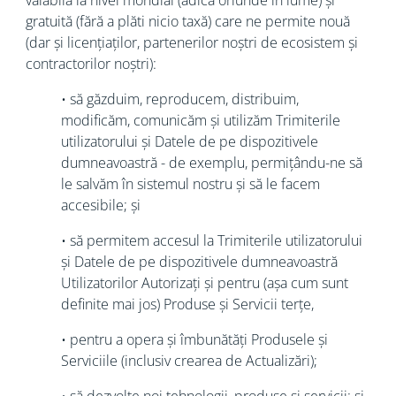
valabilă la nivel mondial (adică oriunde în lume) și
gratuită (fără a plăti nicio taxă) care ne permite nouă
(dar și licențiaților, partenerilor noștri de ecosistem și
contractorilor noștri):
• să găzduim, reproducem, distribuim,
modificăm, comunicăm și utilizăm Trimiterile
utilizatorului și Datele de pe dispozitivele
dumneavoastră - de exemplu, permițându-ne să
le salvăm în sistemul nostru și să le facem
accesibile; și
• să permitem accesul la Trimiterile utilizatorului
și Datele de pe dispozitivele dumneavoastră
Utilizatorilor Autorizați și pentru (așa cum sunt
definite mai jos) Produse și Servicii terțe,
• pentru a opera și îmbunătăți Produsele și
Serviciile (inclusiv crearea de Actualizări);