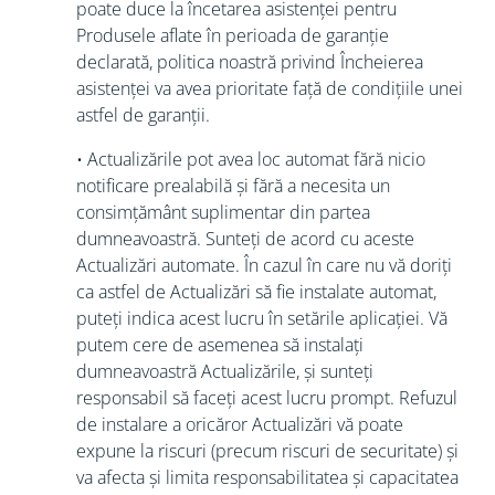
poate duce la încetarea asistenței pentru
Produsele aflate în perioada de garanție
declarată, politica noastră privind Încheierea
asistenței va avea prioritate față de condițiile unei
astfel de garanții.
• Actualizările pot avea loc automat fără nicio
notificare prealabilă și fără a necesita un
consimțământ suplimentar din partea
dumneavoastră. Sunteți de acord cu aceste
Actualizări automate. În cazul în care nu vă doriți
ca astfel de Actualizări să fie instalate automat,
puteți indica acest lucru în setările aplicației. Vă
putem cere de asemenea să instalați
dumneavoastră Actualizările, și sunteți
responsabil să faceți acest lucru prompt. Refuzul
de instalare a oricăror Actualizări vă poate
expune la riscuri (precum riscuri de securitate) și
va afecta și limita responsabilitatea și capacitatea