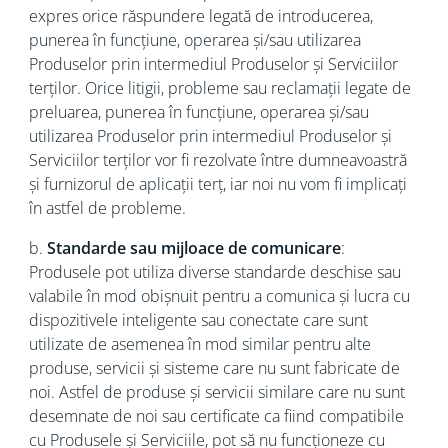
expres orice răspundere legată de introducerea,
punerea în funcțiune, operarea și/sau utilizarea
Produselor prin intermediul Produselor și Serviciilor
terților. Orice litigii, probleme sau reclamații legate de
preluarea, punerea în funcțiune, operarea și/sau
utilizarea Produselor prin intermediul Produselor și
Serviciilor terților vor fi rezolvate între dumneavoastră
și furnizorul de aplicații terț, iar noi nu vom fi implicați
în astfel de probleme.
b.
Standarde sau mijloace de comunicare
:
Produsele pot utiliza diverse standarde deschise sau
valabile în mod obișnuit pentru a comunica și lucra cu
dispozitivele inteligente sau conectate care sunt
utilizate de asemenea în mod similar pentru alte
produse, servicii și sisteme care nu sunt fabricate de
noi. Astfel de produse și servicii similare care nu sunt
desemnate de noi sau certificate ca fiind compatibile
cu Produsele și Serviciile, pot să nu funcționeze cu