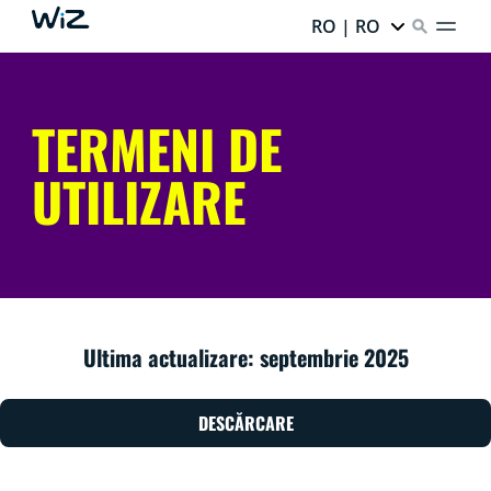
RO | RO
TERMENI DE
UTILIZARE
Ultima actualizare: septembrie 2025
DESCĂRCARE