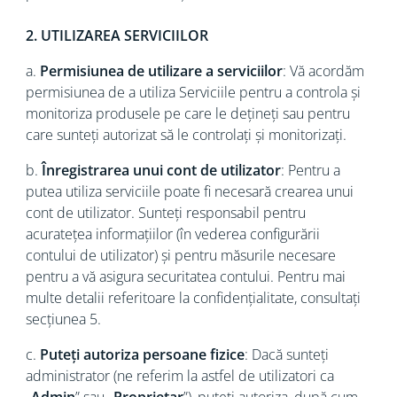
2. UTILIZAREA SERVICIILOR
a.
Permisiunea de utilizare a serviciilor
: Vă acordăm
permisiunea de a utiliza Serviciile pentru a controla și
monitoriza produsele pe care le dețineți sau pentru
care sunteți autorizat să le controlați și monitorizați.
b.
Înregistrarea unui cont de utilizator
: Pentru a
putea utiliza serviciile poate fi necesară crearea unui
cont de utilizator. Sunteți responsabil pentru
acuratețea informațiilor (în vederea configurării
contului de utilizator) și pentru măsurile necesare
pentru a vă asigura securitatea contului. Pentru mai
multe detalii referitoare la confidențialitate, consultați
secțiunea 5.
c.
Puteți autoriza persoane fizice
: Dacă sunteți
administrator (ne referim la astfel de utilizatori ca