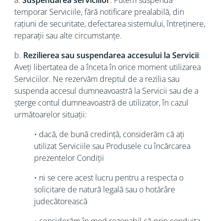
a.
Suspendarea serviciilor
: Putem suspenda
temporar Serviciile, fără notificare prealabilă, din
rațiuni de securitate, defectarea sistemului, întreținere,
reparații sau alte circumstanțe.
b.
Rezilierea sau suspendarea accesului la Servicii
:
Aveți libertatea de a înceta în orice moment utilizarea
Serviciilor. Ne rezervăm dreptul de a rezilia sau
suspenda accesul dumneavoastră la Servicii sau de a
șterge contul dumneavoastră de utilizator, în cazul
următoarelor situații:
• dacă, de bună credință, considerăm că ați
utilizat Serviciile sau Produsele cu încărcarea
prezentelor Condiții
• ni se cere acest lucru pentru a respecta o
solicitare de natură legală sau o hotărâre
judecătorească