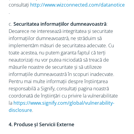
consultați
http://www.wizconnected.com/datanotice
.
c.
Securitatea informațiilor dumneavoastră
:
Deoarece ne interesează integritatea și securitate
informațiilor dumneavoastră, ne străduim să
implementăm măsuri de securitatea adecvate. Cu
toate acestea, nu putem garanta faptul că terți
neautorizați nu vor putea niciodată să treacă de
măsurile noastre de securitate și să utilizeze
informațiile dumneavoastră în scopuri inadecvate.
Pentru mai multe informații despre înștiințarea
responsabilă a Signify, consultați pagina noastră
coordonată de înștiințări cu privire la vulnerabilitate
la
https://www.signify.com/global/vulnerability-
disclosure
.
4. Produse șI Servicii Externe