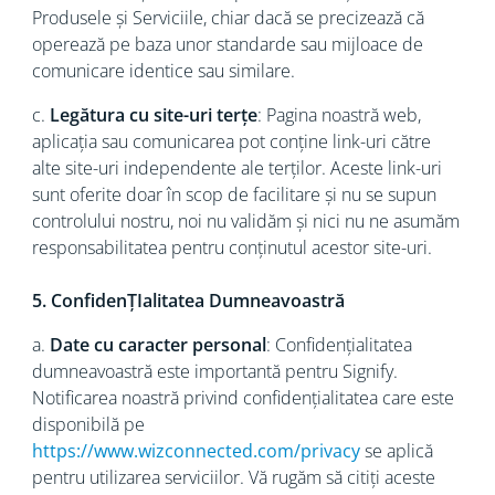
Produsele și Serviciile, chiar dacă se precizează că
operează pe baza unor standarde sau mijloace de
comunicare identice sau similare.
c.
Legătura cu site-uri terțe
: Pagina noastră web,
aplicația sau comunicarea pot conține link-uri către
alte site-uri independente ale terților. Aceste link-uri
sunt oferite doar în scop de facilitare și nu se supun
controlului nostru, noi nu validăm și nici nu ne asumăm
responsabilitatea pentru conținutul acestor site-uri.
5. ConfidenȚIalitatea Dumneavoastră
a.
Date cu caracter personal
: Confidențialitatea
dumneavoastră este importantă pentru Signify.
Notificarea noastră privind confidențialitatea care este
disponibilă pe
https://www.wizconnected.com/privacy
se aplică
pentru utilizarea serviciilor. Vă rugăm să citiți aceste