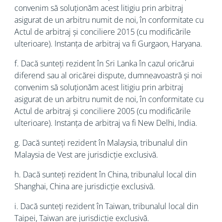
convenim să soluționăm acest litigiu prin arbitraj
asigurat de un arbitru numit de noi, în conformitate cu
Actul de arbitraj și conciliere 2015 (cu modificările
ulterioare). Instanța de arbitraj va fi Gurgaon, Haryana.
f. Dacă sunteți rezident în Sri Lanka în cazul oricărui
diferend sau al oricărei dispute, dumneavoastră și noi
convenim să soluționăm acest litigiu prin arbitraj
asigurat de un arbitru numit de noi, în conformitate cu
Actul de arbitraj și conciliere 2005 (cu modificările
ulterioare). Instanța de arbitraj va fi New Delhi, India.
g. Dacă sunteți rezident în Malaysia, tribunalul din
Malaysia de Vest are jurisdicție exclusivă.
h. Dacă sunteți rezident în China, tribunalul local din
Shanghai, China are jurisdicție exclusivă.
i. Dacă sunteți rezident în Taiwan, tribunalul local din
Taipei, Taiwan are jurisdicție exclusivă.