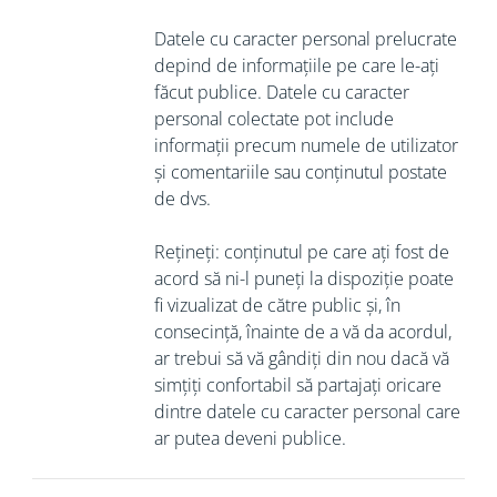
Datele cu caracter personal prelucrate
depind de informațiile pe care le-ați
făcut publice. Datele cu caracter
personal colectate pot include
informații precum numele de utilizator
și comentariile sau conținutul postate
de dvs.
Rețineți: conținutul pe care ați fost de
acord să ni-l puneți la dispoziție poate
fi vizualizat de către public și, în
consecință, înainte de a vă da acordul,
ar trebui să vă gândiți din nou dacă vă
simțiți confortabil să partajați oricare
dintre datele cu caracter personal care
ar putea deveni publice.