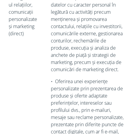
ul relațiilor,
datelor cu caracter personal în
comunicații
legătură cu activități precum
personalizate
menținerea și promovarea
și marketing
contactului, relațiile cu investitorii,
(direct)
comunicările externe, gestionarea
conturilor, rechemările de
produse, execuția și analiza de
anchete de piață și strategii de
marketing, precum și execuția de
comunicări de marketing direct.
•
Oferirea unei experiențe
personalizate prin prezentarea de
produse și oferte adaptate
preferințelor, intereselor sau
profilului dvs., prin e-mailuri,
mesaje sau reclame personalizate,
prezentate prin diferite puncte de
contact digitale, cum ar fi e-mail,