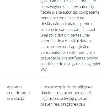
guvernamentale sau autorități de
supraveghere, inclusiv autorități
fiscale și alte autorități competente
pentru sectorul în care ne
desfășurăm activitatea. pentru
sectorul în care activăm. În cazul
unei solicitări din partea unei
autorități de a dezvălui date cu
caracter personal aparținând
consumatorilor noștri, vom urma
prevederile din notificarea privind
solicitările de divulgare ale agenției
WiZ.
Apărarea
•
Acest scop include utilizarea
unor drepturi
datelor cu caracter personal în
în instanță
legătură cu activități precum
prevenirea, pregătirea sau