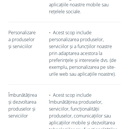
aplicațiile noastre mobile sau
rețelele sociale.
Personalizare
•
Acest scop include
a produselor
personalizarea produselor,
și serviciilor
serviciilor și a funcțiilor noastre
prin adaptarea acestora la
preferințele și interesele dvs. (de
exemplu, personalizarea pe site-
urile web sau aplicațiile noastre).
Îmbunătățirea
•
Acest scop include
și dezvoltarea
îmbunătățirea produselor,
produselor și
serviciilor, funcționalității
serviciilor
produselor, comunicațiilor sau
aplicațiilor mobile și dezvoltarea