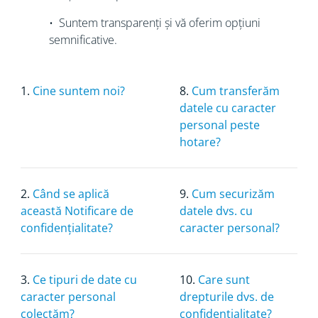
• Suntem transparenți și vă oferim opțiuni
semnificative.
1.
Cine suntem noi?
8.
Cum transferăm
datele cu caracter
personal peste
hotare?
2.
Când se aplică
9.
Cum securizăm
această Notificare de
datele dvs. cu
confidențialitate?
caracter personal?
3.
Ce tipuri de date cu
10.
Care sunt
caracter personal
drepturile dvs. de
colectăm?
confidențialitate?