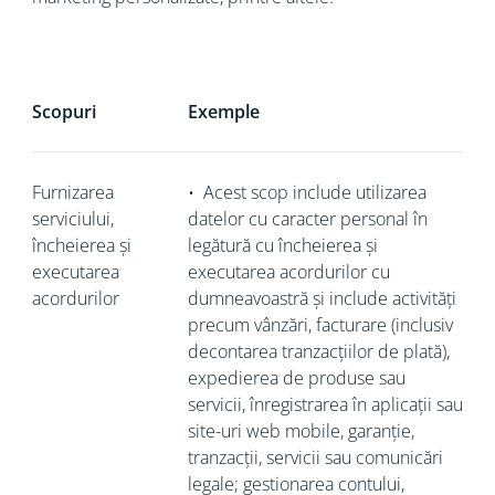
Scopuri
Exemple
Furnizarea
•
Acest scop include utilizarea
serviciului,
datelor cu caracter personal în
încheierea și
legătură cu încheierea și
executarea
executarea acordurilor cu
acordurilor
dumneavoastră și include activități
precum vânzări, facturare (inclusiv
decontarea tranzacțiilor de plată),
expedierea de produse sau
servicii, înregistrarea în aplicații sau
site-uri web mobile, garanție,
tranzacții, servicii sau comunicări
legale; gestionarea contului,