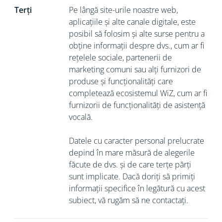
Terți
Pe lângă site-urile noastre web,
aplicațiile și alte canale digitale, este
posibil să folosim și alte surse pentru a
obține informații despre dvs., cum ar fi
rețelele sociale, partenerii de
marketing comuni sau alți furnizori de
produse și funcționalități care
completează ecosistemul WiZ, cum ar fi
furnizorii de funcționalități de asistență
vocală.
Datele cu caracter personal prelucrate
depind în mare măsură de alegerile
făcute de dvs. și de care terțe părți
sunt implicate. Dacă doriți să primiți
informații specifice în legătură cu acest
subiect, vă rugăm să ne contactați.