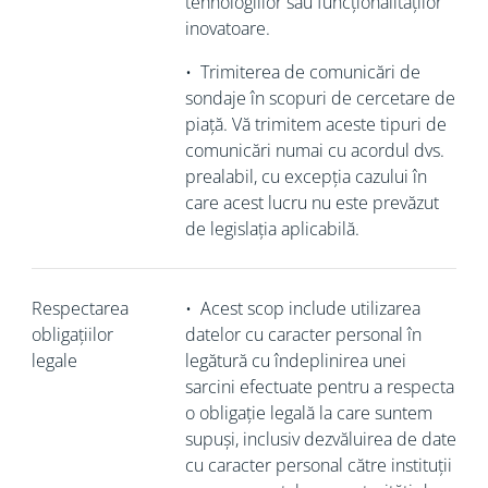
tehnologiilor sau funcționalităților
inovatoare.
•
Trimiterea de comunicări de
sondaje în scopuri de cercetare de
piață. Vă trimitem aceste tipuri de
comunicări numai cu acordul dvs.
prealabil, cu excepția cazului în
care acest lucru nu este prevăzut
de legislația aplicabilă.
Respectarea
•
Acest scop include utilizarea
obligațiilor
datelor cu caracter personal în
legale
legătură cu îndeplinirea unei
sarcini efectuate pentru a respecta
o obligație legală la care suntem
supuși, inclusiv dezvăluirea de date
cu caracter personal către instituții