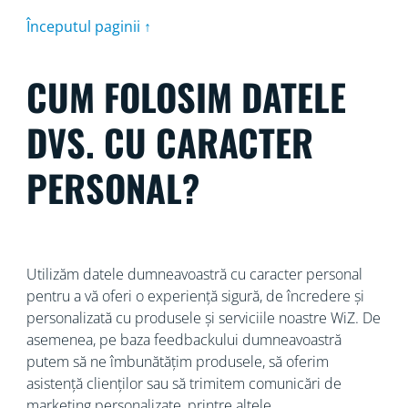
Începutul paginii ↑
CUM FOLOSIM DATELE
DVS. CU CARACTER
PERSONAL?
Utilizăm datele dumneavoastră cu caracter personal
pentru a vă oferi o experiență sigură, de încredere și
personalizată cu produsele și serviciile noastre WiZ. De
asemenea, pe baza feedbackului dumneavoastră
putem să ne îmbunătățim produsele, să oferim
asistență clienților sau să trimitem comunicări de
marketing personalizate, printre altele.