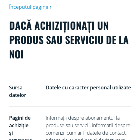
Începutul paginii ↑
DACĂ ACHIZIȚIONAȚI UN
PRODUS SAU SERVICIU DE LA
NOI
Sursa
Datele cu caracter personal utilizate
datelor
Pagini de
Informații despre abonamentul la
achiziție
produse sau servicii, informații despre
și
comenzi, cum ar fi datele de contact,