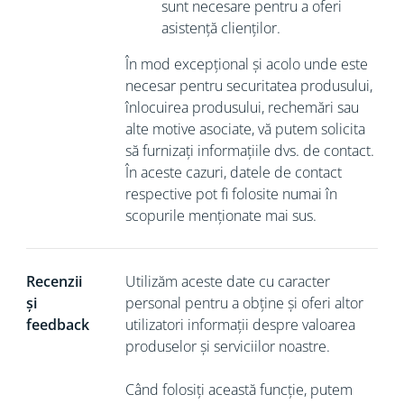
sunt necesare pentru
a oferi
asistență clienților.
În mod excepțional și acolo unde este
necesar pentru securitatea produsului,
înlocuirea produsului, rechemări sau
alte motive asociate, vă putem solicita
să
furnizați informațiile dvs. de contact.
În aceste cazuri, datele de contact
respective pot fi folosite numai în
scopurile menționate mai sus.
Recenzii
Utilizăm aceste date cu caracter
și
personal pentru a obține și oferi altor
feedback
utilizatori informații despre valoarea
produselor și serviciilor noastre.
Când folosiți această funcție, putem