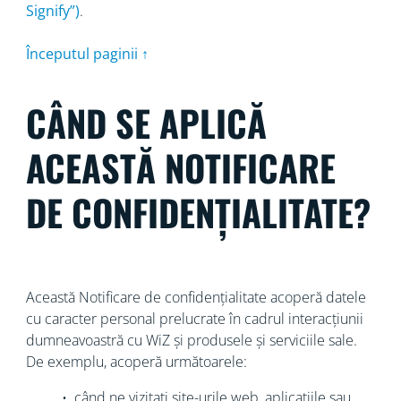
Signify”)
.
Începutul paginii ↑
CÂND SE APLICĂ
ACEASTĂ NOTIFICARE
DE CONFIDENȚIALITATE?
Această Notificare de confidențialitate acoperă datele
cu caracter personal prelucrate în cadrul interacțiunii
dumneavoastră cu WiZ și produsele și serviciile sale.
De exemplu, acoperă următoarele:
• când ne vizitați site-urile web, aplicațiile sau