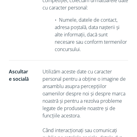
competiției, colectăm următoarele date
cu caracter personal:
•
Numele, datele de contact,
adresa poștală, data nașterii și
alte informații, dacă sunt
necesare sau conform termenilor
concursului.
Ascultar
Utilizăm aceste date cu caracter
e socială
personal pentru a obține o imagine de
ansamblu asupra percepțiilor
oamenilor despre noi și despre marca
noastră și pentru a rezolva probleme
legate de produsele noastre și de
funcțiile acestora.
Când interacționați sau comunicați