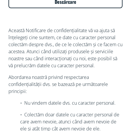
Descărcare
Această Notificare de confidențialitate vă va ajuta să
înțelegeți cine suntem, ce date cu caracter personal
colectăm despre dvs., de ce le colectăm și ce facem cu
acestea. Atunci când utilizați produsele și serviciile
noastre sau când interacționați cu noi, este posibil să
vă prelucrăm datele cu caracter personal.
Abordarea noastră privind respectarea
confidențialității dvs. se bazează pe următoarele
principii:
• Nu vindem datele dvs. cu caracter personal.
• Colectăm doar datele cu caracter personal de
care avem nevoie, atunci când avem nevoie de
ele și atât timp cât avem nevoie de ele.