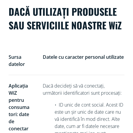
DACĂ UTILIZAȚI PRODUSELE
SAU SERVICIILE NOASTRE WiZ
Sursa
Datele cu caracter personal utilizate
datelor
Aplicația
Dacă decideți să vă conectați,
WiZ
următorii identificatori sunt procesați:
pentru
•
ID unic de cont social. Acest ID
consuma
este un șir unic de date care nu
tori: date
vă identifică în mod direct
. Alte
de
date, cum ar fi datele necesare
conectar