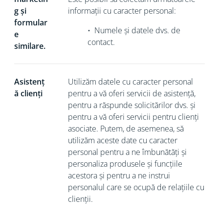
g și
informații cu caracter personal:
formular
•
Numele și datele dvs. de
e
contact.
similare.
Asistenț
Utilizăm datele cu caracter personal
ă clienți
pentru a vă oferi servicii de asistență,
pentru a răspunde solicitărilor dvs. și
pentru a vă oferi servicii pentru clienți
asociate. Putem, de asemenea, să
utilizăm aceste date cu caracter
personal pentru a ne îmbunătăți și
personaliza produsele și funcțiile
acestora și pentru a ne instrui
personalul care se ocupă de relațiile cu
clienții.