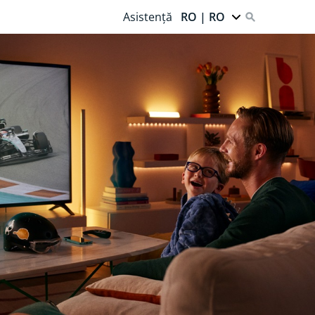
Asistență
RO | RO