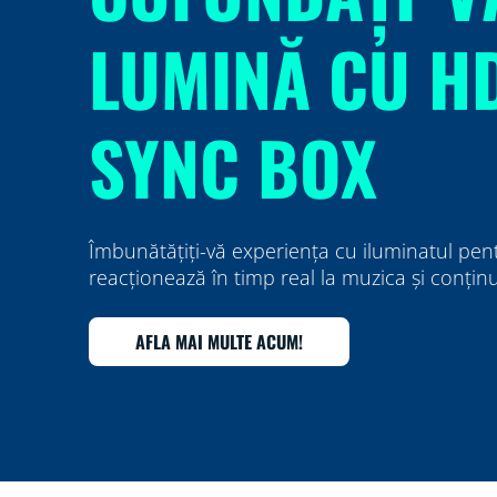
LUMINĂ CU H
SYNC BOX
Îmbunătățiți-vă experiența cu iluminatul pen
reacționează în timp real la muzica și conțin
AFLA MAI MULTE ACUM!