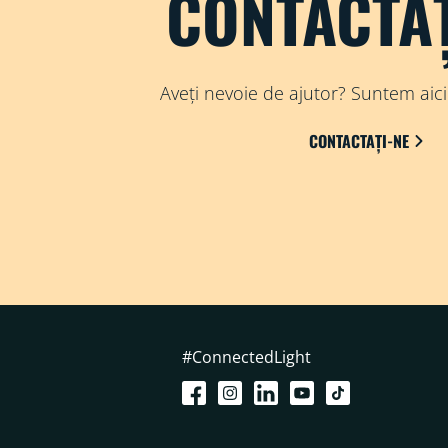
CONTACTAȚ
Aveți nevoie de ajutor? Suntem aici
CONTACTAȚI-NE
#ConnectedLight