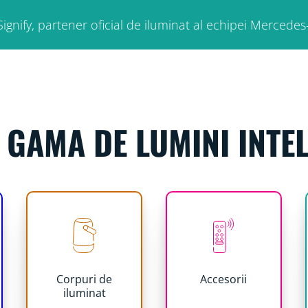
ignify, partener oficial de iluminat al echipei Merc
 GAMA DE LUMINI INTEL
Corpuri de
Accesorii
iluminat