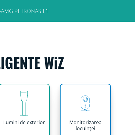
edes-AMG PETRONAS F1
IGENTE WiZ
Lumini de exterior
Monitorizarea
locuinței