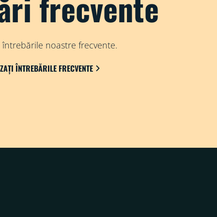
ări frecvente
 întrebările noastre frecvente.
IZAȚI ÎNTREBĂRILE FRECVENTE