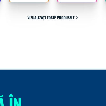
VIZUALIZAȚI TOATE PRODUSELE
Ă ÎN