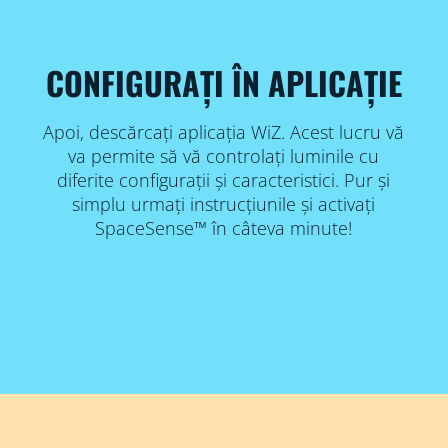
CONFIGURAȚI ÎN APLICAȚIE
Apoi, descărcați aplicația WiZ. Acest lucru vă
va permite să vă controlați luminile cu
diferite configurații și caracteristici. Pur și
simplu urmați instrucțiunile și activați
SpaceSense™ în câteva minute!