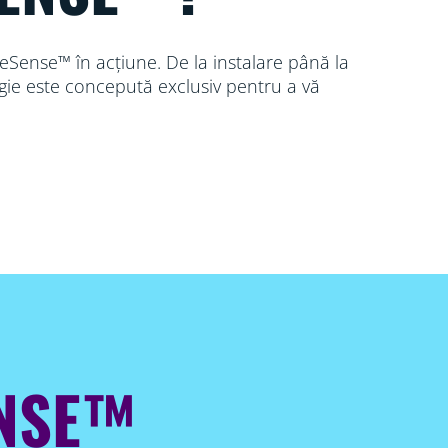
eSense™ în acțiune. De la instalare până la
gie este concepută exclusiv pentru a vă
ENSE™