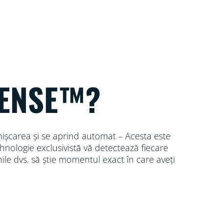
ENSE™?
ișcarea și se aprind automat – Acesta este
nologie exclusivistă vă detectează fiecare
nile dvs. să știe momentul exact în care aveți