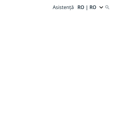
Asistență
RO | RO