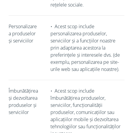
rețelele sociale.
Personalizare
•
Acest scop include
a produselor
personalizarea produselor,
și serviciilor
serviciilor și a funcțiilor noastre
prin adaptarea acestora la
preferințele și interesele dvs. (de
exemplu, personalizarea pe site-
urile web sau aplicațiile noastre).
Îmbunătățirea
•
Acest scop include
și dezvoltarea
îmbunătățirea produselor,
produselor și
serviciilor, funcționalității
serviciilor
produselor, comunicațiilor sau
aplicațiilor mobile și dezvoltarea
tehnologiilor sau funcționalităților