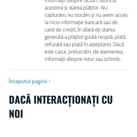
informații despre facturi, istoricul
acestora și starea plăților. Nu
capturăm, nu stocăm și nu avem acces
la nicio informație bancară sau de
card de credit, în afară de starea
generală a plăților (plată reușită, plată
refuzată sau plată în așteptare). Dacă
este cazul, prelucrăm, de asemenea,
informații despre retur sau schimb.
Începutul paginii ↑
DACĂ INTERACȚIONAȚI CU
NOI