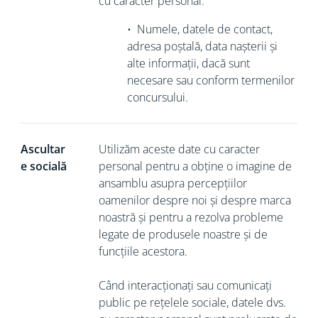
cu caracter personal:
•
Numele, datele de contact,
adresa poștală, data nașterii și
alte informații, dacă sunt
necesare sau conform termenilor
concursului.
Ascultar
Utilizăm aceste date cu caracter
e socială
personal pentru a obține o imagine de
ansamblu asupra percepțiilor
oamenilor despre noi și despre marca
noastră și pentru a rezolva probleme
legate de produsele noastre și de
funcțiile acestora.
Când interacționați sau comunicați
public pe rețelele sociale, datele dvs.