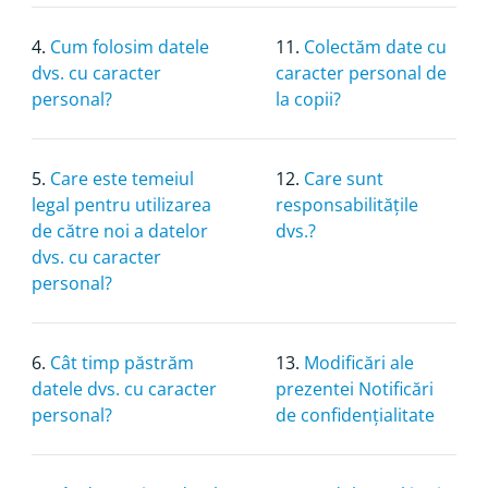
4.
Cum folosim datele
11.
Colectăm date cu
dvs. cu caracter
caracter personal de
personal?
la copii?
5.
Care este temeiul
12.
Care sunt
legal pentru utilizarea
responsabilitățile
de către noi a datelor
dvs.?
dvs. cu caracter
personal?
6.
Cât timp păstrăm
13.
Modificări ale
datele dvs. cu caracter
prezentei Notificări
personal?
de confidențialitate