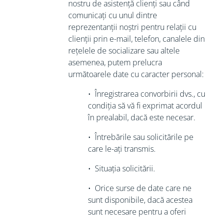
nostru de asistență clienți sau când
comunicați cu unul dintre
reprezentanții noștri pentru relații cu
clienții prin e-mail, telefon, canalele din
rețelele de socializare sau altele
asemenea, putem prelucra
următoarele date cu caracter personal:
•
Înregistrarea convorbirii dvs., cu
condiția
să vă fi exprimat acordul
în prealabil, dacă este necesar.
•
Întrebările sau solicitările pe
care le-ați transmis.
•
Situația solicitării.
•
Orice surse de date care ne
sunt disponibile, dacă acestea
sunt necesare pentru
a oferi