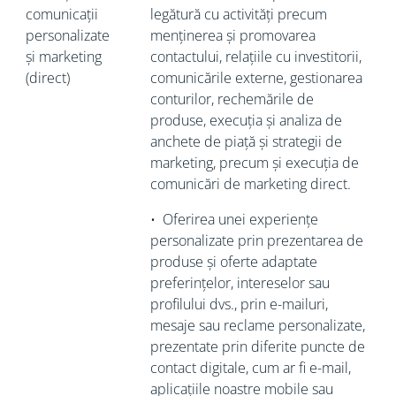
comunicații
legătură cu activități precum
personalizate
menținerea și promovarea
și marketing
contactului, relațiile cu investitorii,
(direct)
comunicările externe, gestionarea
conturilor, rechemările de
produse, execuția și analiza de
anchete de piață și strategii de
marketing, precum și execuția de
comunicări de marketing direct.
•
Oferirea unei experiențe
personalizate prin prezentarea de
produse și oferte adaptate
preferințelor, intereselor sau
profilului dvs., prin e-mailuri,
mesaje sau reclame personalizate,
prezentate prin diferite puncte de
contact digitale, cum ar fi e-mail,
aplicațiile noastre mobile sau