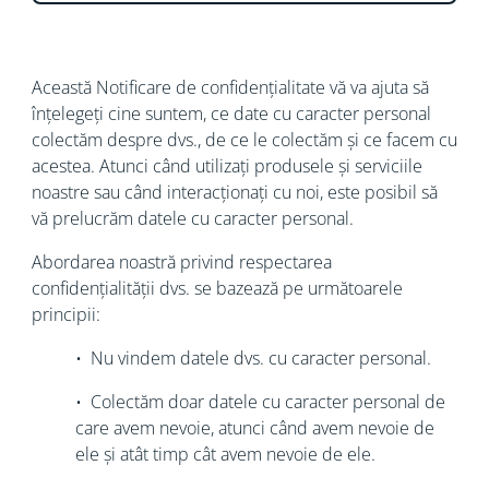
Această Notificare de confidențialitate vă va ajuta să
înțelegeți cine suntem, ce date cu caracter personal
colectăm despre dvs., de ce le colectăm și ce facem cu
acestea. Atunci când utilizați produsele și serviciile
noastre sau când interacționați cu noi, este posibil să
vă prelucrăm datele cu caracter personal.
Abordarea noastră privind respectarea
confidențialității dvs. se bazează pe următoarele
principii:
• Nu vindem datele dvs. cu caracter personal.
• Colectăm doar datele cu caracter personal de
care avem nevoie, atunci când avem nevoie de
ele și atât timp cât avem nevoie de ele.