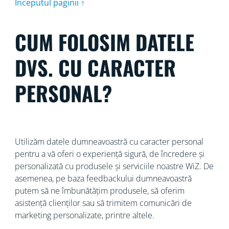
Începutul paginii ↑
CUM FOLOSIM DATELE
DVS. CU CARACTER
PERSONAL?
Utilizăm datele dumneavoastră cu caracter personal
pentru a vă oferi o experiență sigură, de încredere și
personalizată cu produsele și serviciile noastre WiZ. De
asemenea, pe baza feedbackului dumneavoastră
putem să ne îmbunătățim produsele, să oferim
asistență clienților sau să trimitem comunicări de
marketing personalizate, printre altele.