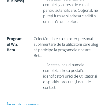
Business)
complet și adresa de e-mail
pentru autentificare. Opțional, ne
puteți furniza și adresa clădirii și
un număr de telefon.
Program
Colectăm
date cu caracter personal
ul WiZ
suplimentare de la utilizatorii care aleg
Beta
să participe la programele noastre
Beta.
•
Acestea includ numele
complet, adresa poștală,
identificatori unici de utilizator și
dispozitiv, precum și date de
contact.
Începutul paginii ↑