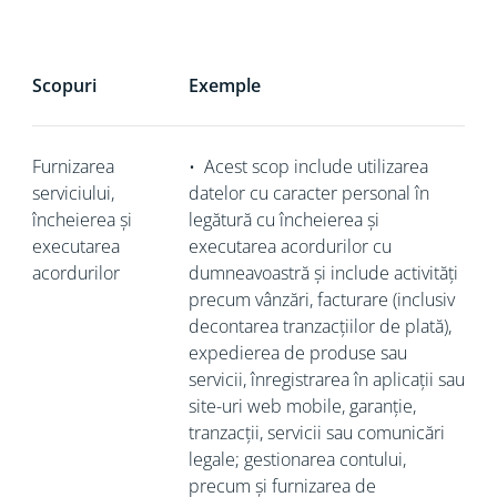
Scopuri
Exemple
Furnizarea
•
Acest scop include utilizarea
serviciului,
datelor cu caracter personal în
încheierea și
legătură cu încheierea și
executarea
executarea acordurilor cu
acordurilor
dumneavoastră și include activități
precum vânzări, facturare (inclusiv
decontarea tranzacțiilor de plată),
expedierea de produse sau
servicii, înregistrarea în aplicații sau
site-uri web mobile, garanție,
tranzacții, servicii sau comunicări
legale; gestionarea contului,
precum și furnizarea de