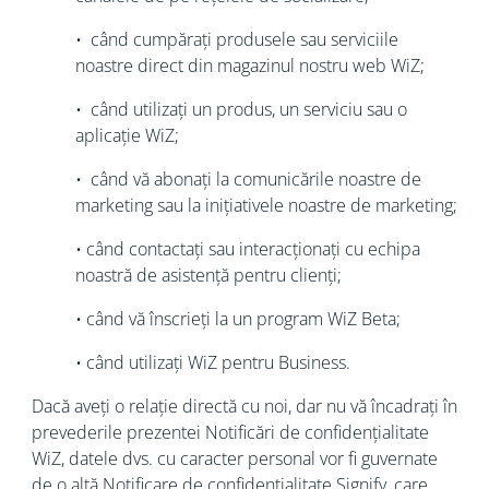
• când cumpărați produsele sau serviciile
noastre direct din magazinul nostru web WiZ;
• când utilizați un produs, un serviciu sau o
aplicație WiZ;
• când vă abonați la comunicările noastre de
marketing sau la inițiativele noastre de marketing;
• când contactați sau interacționați cu echipa
noastră de asistență pentru clienți;
• când vă înscrieți la un program WiZ Beta;
• când utilizați WiZ pentru Business.
Dacă aveți o relație directă cu noi, dar nu vă încadrați în
prevederile prezentei Notificări de confidențialitate
WiZ, datele dvs. cu caracter personal vor fi guvernate
de o altă Notificare de confidențialitate Signify, care