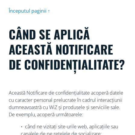
Începutul paginii ↑
CÂND SE APLICĂ
ACEASTĂ NOTIFICARE
DE CONFIDENȚIALITATE?
Această Notificare de confidențialitate acoperă datele
cu caracter personal prelucrate în cadrul interacțiunii
dumneavoastră cu WiZ și produsele și serviciile sale.
De exemplu, acoperă următoarele:
• când ne vizitați site-urile web, aplicațiile sau
canalele de pe rețelele de socializare;