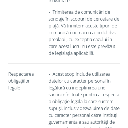
inovatoare.
•
Trimiterea de comunicări de
sondaje în scopuri de cercetare de
piață. Vă trimitem aceste tipuri de
comunicări numai cu acordul dvs.
prealabil, cu excepția cazului în
care acest lucru nu este prevăzut
de legislația aplicabilă.
Respectarea
•
Acest scop include utilizarea
obligațiilor
datelor cu caracter personal în
legale
legătură cu îndeplinirea unei
sarcini efectuate pentru a respecta
o obligație legală la care suntem
supuși, inclusiv dezvăluirea de date
cu caracter personal către instituții
guvernamentale sau autorități de