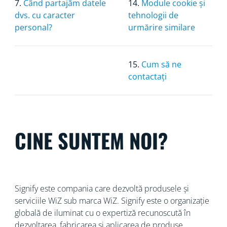
7.
Când partajăm datele
14.
Module cookie și
dvs. cu caracter
tehnologii de
personal?
urmărire similare
15.
Cum să ne
contactați
CINE SUNTEM NOI?
Signify este compania care dezvoltă produsele și
serviciile WiZ sub marca WiZ. Signify este o organizație
globală de iluminat cu o
expertiză recunoscută în
dezvoltarea, fabricarea și aplicarea de produse,