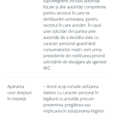
supraveghere, inclusiv autorități
fiscale și alte autorități competente
pentru sectorul în care ne
desfășurăm activitatea. pentru
sectorul în care activăm. În cazul
unei solicitări din partea unei
autorități de a dezvălui date cu
caracter personal aparținând
consumatorilor noștri, vom urma
prevederile din notificarea privind
solicitările de divulgare ale agenției
WiZ.
Apărarea
•
Acest scop include utilizarea
unor drepturi
datelor cu caracter personal în
în instanță
legătură cu activități precum
prevenirea, pregătirea sau
implicarea în soluționarea litigiilor.