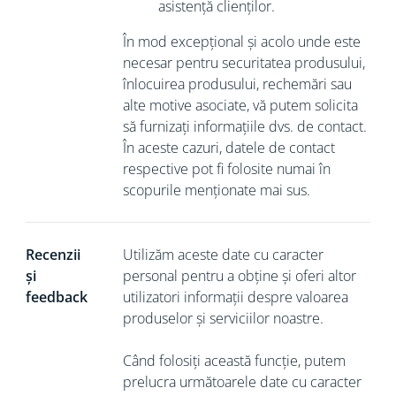
asistență clienților.
În mod excepțional și acolo unde este
necesar pentru securitatea produsului,
înlocuirea produsului, rechemări sau
alte motive asociate, vă putem solicita
să
furnizați informațiile dvs. de contact.
În aceste cazuri, datele de contact
respective pot fi folosite numai în
scopurile menționate mai sus.
Recenzii
Utilizăm aceste date cu caracter
și
personal pentru a obține și oferi altor
feedback
utilizatori informații despre valoarea
produselor și serviciilor noastre.
Când folosiți această funcție, putem
prelucra următoarele date cu caracter