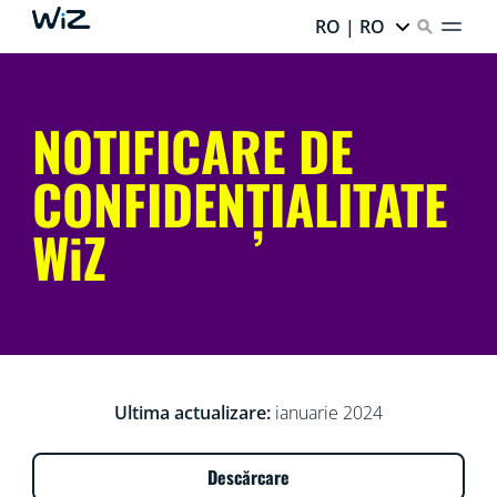
RO | RO
NOTIFICARE DE
CONFIDENȚIALITATE
WiZ
Ultima actualizare:
ianuarie 2024
Descărcare