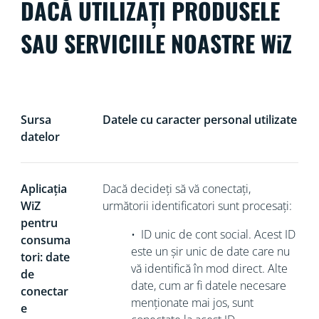
DACĂ UTILIZAȚI PRODUSELE
SAU SERVICIILE NOASTRE WiZ
Sursa
Datele cu caracter personal utilizate
datelor
Aplicația
Dacă decideți să vă conectați,
WiZ
următorii identificatori sunt procesați:
pentru
•
ID unic de cont social. Acest ID
consuma
este un șir unic de date care nu
tori: date
vă identifică în mod direct
. Alte
de
date, cum ar fi datele necesare
conectar
menționate mai jos, sunt
e