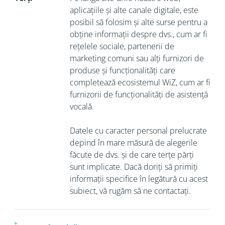
aplicațiile și alte canale digitale, este
posibil să folosim și alte surse pentru a
obține informații despre dvs., cum ar fi
rețelele sociale, partenerii de
marketing comuni sau alți furnizori de
produse și funcționalități care
completează ecosistemul WiZ, cum ar fi
furnizorii de funcționalități de asistență
vocală.
Datele cu caracter personal prelucrate
depind în mare măsură de alegerile
făcute de dvs. și de care terțe părți
sunt implicate. Dacă doriți să primiți
informații specifice în legătură cu acest
subiect, vă rugăm să ne contactați.