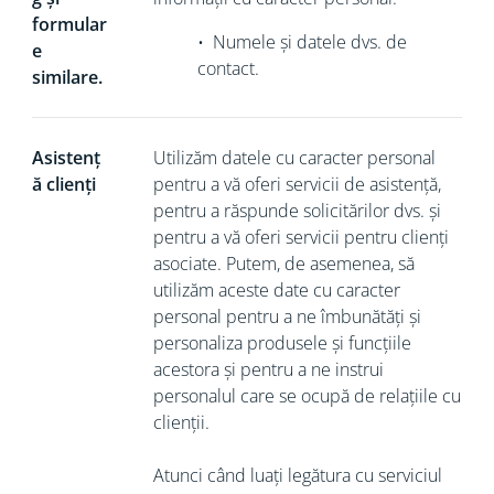
formular
•
Numele și datele dvs. de
e
contact.
similare.
Asistenț
Utilizăm datele cu caracter personal
ă clienți
pentru a vă oferi servicii de asistență,
pentru a răspunde solicitărilor dvs. și
pentru a vă oferi servicii pentru clienți
asociate. Putem, de asemenea, să
utilizăm aceste date cu caracter
personal pentru a ne îmbunătăți și
personaliza produsele și funcțiile
acestora și pentru a ne instrui
personalul care se ocupă de relațiile cu
clienții.
Atunci când luați legătura cu serviciul